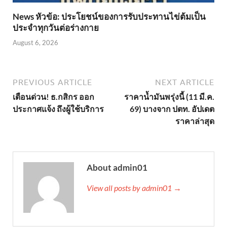
News หัวข้อ: ประโยชน์ของการรับประทานไข่ต้มเป็น
ประจำทุกวันต่อร่างกาย
August 6, 2026
PREVIOUS ARTICLE
NEXT ARTICLE
เตือนด่วน! ธ.กสิกร ออก
ราคาน้ำมันพรุ่งนี้ (11 มี.ค.
ประกาศแจ้ง ถึงผู้ใช้บริการ
69) บางจาก ปตท. อัปเดต
ราคาล่าสุด
About admin01
View all posts by admin01 →