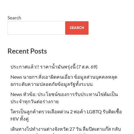
Search
SEARCH
Recent Posts
ประกาศแล้ว!! ราคาน้ำมันพรุ่งนี้ (7 ส.ค. 69)
News นายกฯ สั่งเอาผิดคนเอี่ยว ข้อมูลส่วนบุคคลหลุด
ยกระดับความปลอดภัยข้อมูลรัฐทั้งระบบ.
News หัวข้อ: ประโยชน์ของการรับประทานไข่ต้มเป็น
ประจำทุกวันต่อร่างกาย
ใครเป็นลูกค้าตรวจเลือดด่วน 2 พ่อค้า LGBTQ รับติดเชื้อ
HIV ทั้งคู่
เดินทางไปทำงานต่างจังหวัด 27 วัน ลืมปิดเตาแก๊ส กลับ