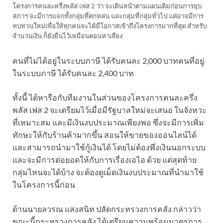
โครงการคนละครึ่งพลัส เฟส 2 ว่า จะเดินหน้าตามแผนเดิมก่อนการยุบ
สภาฯ จะมีการแจกทั้งกลุ่มที่ตกหล่น และกลุ่มที่กลุ่มทั่วไป แต่อาจมีการ
ทบทวนใหม่เพื่อให้ทุกคนจะได้มีโอกาสเข้าถึงโครงการมากที่สุด สำหรับ
จำนวนเงิน ก็ยังยืนไว้เหมือนตอนหาเสียง
คนที่ไม่ได้อยู่ในระบบภาษี ได้รับคนละ 2,000 บาทคนที่อยู่
ในระบบภาษี ได้รับคนละ 2,400 บาท
ทั้งนี้ ได้หารือกับทีมงานในส่วนของโครงการคนละครึ่ง
พลัส เฟส 2 จะเตรียมไว้เมื่อมีรัฐบาลใหม่จะเสนอ ในจังหวะ
ที่เหมาะสม และมีเงินงบประมาณเพียงพอ ซึ่งจะมีการเพิ่ม
ทักษะให้กับร้านค้ามากขึ้น สอนให้ขายของออนไลน์ได้
และสามารถนำมาใช้กู้เงินได้ โดยไม่ต้องพึ่งเงินนอกระบบ
และจะมีการต่อยอดให้กับการเรื่องเอไอ ด้วย แต่สุดท้าย
กลุ่มไหนจะได้บ้าง จะต้องดูเม็ดเงินงบประมาณที่นำมาใช้
ในโครงการนี้ก่อน
ด้านนายลวรณ แสงสนิท ปลัดกระทรวงการคลัง กล่าวว่า
ขณะนี้กระทรวงการคลัง ได้เตรียมความพร้อมมาตรการ