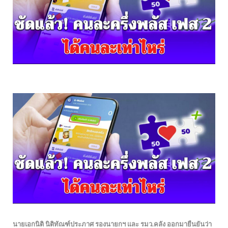
นายเอกนิติ นิติทัณฑ์ประภาศ รองนายกฯ และ รมว.คลัง ออกมายืนยันว่า