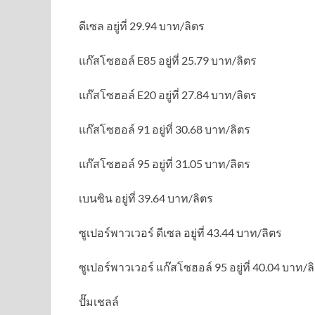
ดีเซล อยู่ที่ 29.94 บาท/ลิตร
แก๊สโซฮอล์ E85 อยู่ที่ 25.79 บาท/ลิตร
แก๊สโซฮอล์ E20 อยู่ที่ 27.84 บาท/ลิตร
แก๊สโซฮอล์ 91 อยู่ที่ 30.68 บาท/ลิตร
แก๊สโซฮอล์ 95 อยู่ที่ 31.05 บาท/ลิตร
เบนซิน อยู่ที่ 39.64 บาท/ลิตร
ซูเปอร์พาวเวอร์ ดีเซล อยู่ที่ 43.44 บาท/ลิตร
ซูเปอร์พาวเวอร์ แก๊สโซฮอล์ 95 อยู่ที่ 40.04 บาท/ล
ปั๊มเชลล์