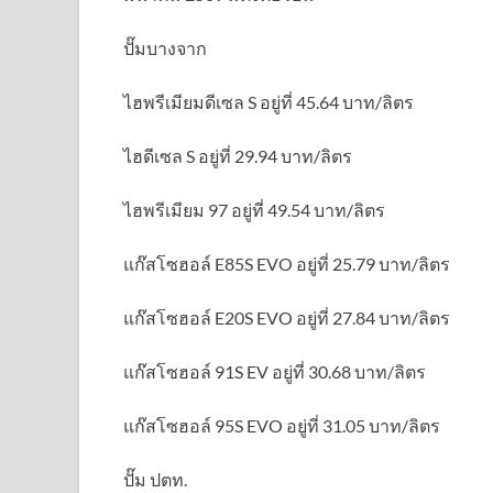
ปั๊มบางจาก
ไฮพรีเมียมดีเซล S อยู่ที่ 45.64 บาท/ลิตร
ไฮดีเซล S อยู่ที่ 29.94 บาท/ลิตร
ไฮพรีเมียม 97 อยู่ที่ 49.54 บาท/ลิตร
แก๊สโซฮอล์ E85S EVO อยู่ที่ 25.79 บาท/ลิตร
แก๊สโซฮอล์ E20S EVO อยู่ที่ 27.84 บาท/ลิตร
แก๊สโซฮอล์ 91S EV อยู่ที่ 30.68 บาท/ลิตร
แก๊สโซฮอล์ 95S EVO อยู่ที่ 31.05 บาท/ลิตร
ปั๊ม ปตท.