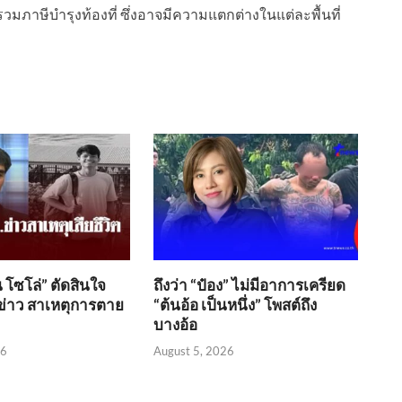
วมภาษีบำรุงท้องที่ ซึ่งอาจมีความแตกต่างในแต่ละพื้นที่
น โซโล่” ตัดสินใจ
ถึงว่า “ป๋อง” ไม่มีอาการเครียด
องข่าว สาเหตุการตาย
“ต้นอ้อ เป็นหนึ่ง” โพสต์ถึง
บางอ้อ
26
August 5, 2026