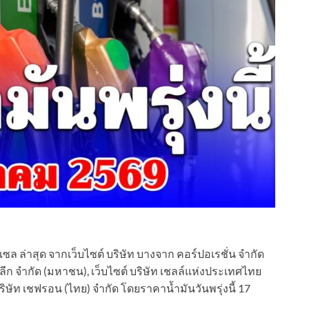
ซล ล่าสุด จากเว็บไซต์ บริษัท บางจาก คอร์ปอเรชั่น จำกัด
ลีก จำกัด (มหาชน), เว็บไซต์ บริษัท เชลล์แห่งประเทศไทย
บริษัท เชฟรอน (ไทย) จำกัด โดยราคาน้ำมันวันพรุ่งนี้ 17