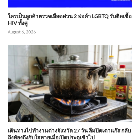
ใครเป็นลูกค้าตรวจเลือดด่วน 2 พ่อค้า LGBTQ รับติดเชื้อ
HIV ทั้งคู่
August 6, 2026
เดินทางไปทำงานต่างจังหวัด 27 วัน ลืมปิดเตาแก๊ส กลับ
ถึงห้องถึงกับใจหายเมื่อเปิดประตูเข้าไป