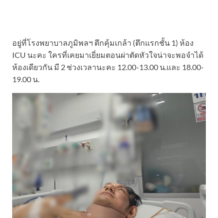
อยู่ที่โรงพยาบาลภูมิพลฯ ตึกคุ้มเกล้า (ตึกแรกชั้น 1) ห้อง
ICU นะคะ ใครที่เคยมาเยี่ยมตอนผ่าตัดหัวใจน่าจะพอจำได้
ห้องเดียวกัน มี 2 ช่วงเวลานะคะ 12.00-13.00 น.และ 18.00-
19.00 น.