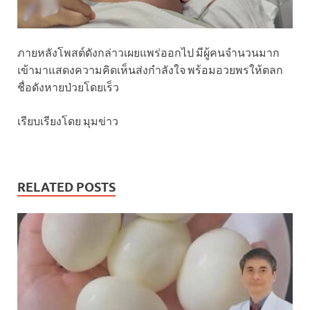
ภายหลังโพสต์ดังกล่าวเผยแพร่ออกไป มีผู้คนจำนวนมาก
เข้ามาแสดงความคิดเห็นส่งกำลังใจ พร้อมอวยพรให้ตลก
ชื่อดังหายป่วยโดยเร็ว
เรียบเรียงโดย มุมข่าว
RELATED POSTS