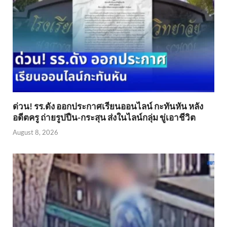
ด่วน! รร.ดัง ออกประกาศเรียนออนไลน์ กะทันหัน หลัง
อดีตครู ถ่ายรูปปืน-กระสุน ส่งในไลน์กลุ่ม ขู่เอาชีวิต
August 8, 2026