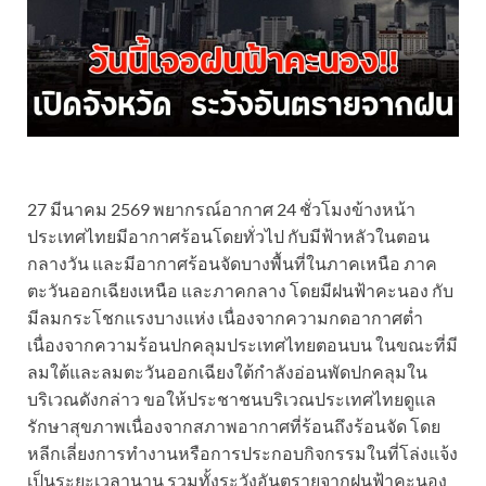
27 มีนาคม 2569 พยากรณ์อากาศ 24 ชั่วโมงข้างหน้า
ประเทศไทยมีอากาศร้อนโดยทั่วไป กับมีฟ้าหลัวในตอน
กลางวัน และมีอากาศร้อนจัดบางพื้นที่ในภาคเหนือ ภาค
ตะวันออกเฉียงเหนือ และภาคกลาง โดยมีฝนฟ้าคะนอง กับ
มีลมกระโชกแรงบางแห่ง เนื่องจากความกดอากาศต่ำ
เนื่องจากความร้อนปกคลุมประเทศไทยตอนบน ในขณะที่มี
ลมใต้และลมตะวันออกเฉียงใต้กำลังอ่อนพัดปกคลุมใน
บริเวณดังกล่าว ขอให้ประชาชนบริเวณประเทศไทยดูแล
รักษาสุขภาพเนื่องจากสภาพอากาศที่ร้อนถึงร้อนจัด โดย
หลีกเลี่ยงการทำงานหรือการประกอบกิจกรรมในที่โล่งแจ้ง
เป็นระยะเวลานาน รวมทั้งระวังอันตรายจากฝนฟ้าคะนอง