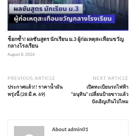
ช็อกซ้ำ! ผลชันสูตร นักเรียน ม.3 ผู้ก่อเหตุสะเทือนขวัญ
กลางโรงเรียน
August 8, 2026
PREVIOUS ARTICLE
NEXT ARTICLE
ประกาศแล้ว!! ราคาน้ำมัน
เปิดทะเบียนรถไฟฟ้า
พรุ่งนี้ (28 มี.ค. 69)
“อนุทิน” เปลี่ยนป้ายขาวแล้ว
บังเอิญเกินไปไหม
About admin01