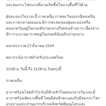
และลมกระโชกแรงที่อาจเกิดขึ้นในบางพื้นที่ไว้ด้วย
ฝุ่นละอองในระยะนี้ ภาคเหนือ ภาคตะวันออกเฉียงเหนือ
และภาคกลางตอนบน มีการสะสมของฝุ่นละอองหรือ
หมอกควันอยู่ในเกณฑ์ปานกลางถึงค่อนข้างมาก เนื่องจาก
มีการระบายอากาศอยู่ในเกณฑ์น้อยถึงปานกลาง
ออกประกาศ 27 มีนาคม 2569
พยากรณ์อากาศสำหรับประเทศไทย
12:00 น. วันนี้ ถึง 12:00 น. วันพรุ่งนี้
ภาคเหนือ
อากาศร้อนโดยทั่วไป กับมีฟ้าหลัวในตอนกลางวัน และมี
อากาศร้อนจัดบางพื้นที่ โดยมีฝนฟ้าคะนองกับมีลมกระโชก
แรงบางแห่ง ส่วนมากบริเวณจังหวัดพิษณุโลกและ