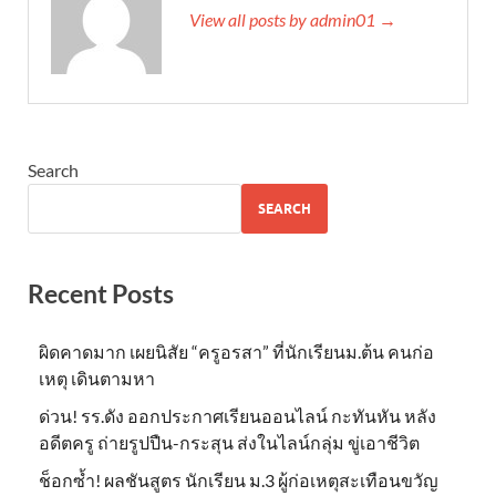
View all posts by admin01 →
Search
SEARCH
Recent Posts
ผิดคาดมาก เผยนิสัย “ครูอรสา” ที่นักเรียนม.ต้น คนก่อ
เหตุ เดินตามหา
ด่วน! รร.ดัง ออกประกาศเรียนออนไลน์ กะทันหัน หลัง
อดีตครู ถ่ายรูปปืน-กระสุน ส่งในไลน์กลุ่ม ขู่เอาชีวิต
ช็อกซ้ำ! ผลชันสูตร นักเรียน ม.3 ผู้ก่อเหตุสะเทือนขวัญ