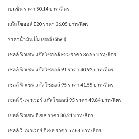
เบนซิน ราคา 50.14 บาท/ลิตร
แก๊สโซฮอล์ E20 ราคา 36.05 บาท/ลิตร
ราคาน้ำมัน ปั๊ม เชลล์ (Shell)
เชลล์ ฟิวเซฟ แก๊สโซฮอล์ E20 ราคา 36.55 บาท/ลิตร
เชลล์ ฟิวเซฟ แก๊สโซฮอล์ 91 ราคา 40.93 บาท/ลิตร
เชลล์ ฟิวเซฟ แก๊สโซฮอล์ 95 ราคา 41.55 บาท/ลิตร
เชลล์ วี-เพาเวอร์ แก๊สโซฮอล์ 95 ราคา 49.84 บาท/ลิตร
เชลล์ ฟิวเซฟ ดีเซล ราคา 38.94 บาท/ลิตร
เชลล์ วี-เพาเวอร์ ดีเซล ราคา 57.84 บาท/ลิตร