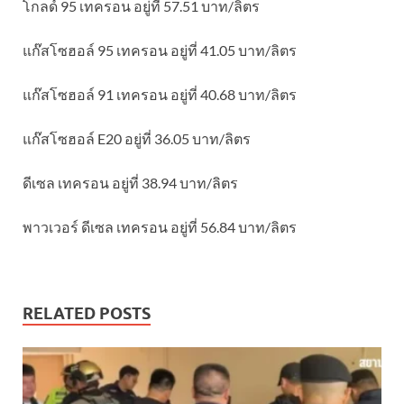
โกลด์ 95 เทครอน อยู่ที่ 57.51 บาท/ลิตร
แก๊สโซฮอล์ 95 เทครอน อยู่ที่ 41.05 บาท/ลิตร
แก๊สโซฮอล์ 91 เทครอน อยู่ที่ 40.68 บาท/ลิตร
แก๊สโซฮอล์ E20 อยู่ที่ 36.05 บาท/ลิตร
ดีเซล เทครอน อยู่ที่ 38.94 บาท/ลิตร
พาวเวอร์ ดีเซล เทครอน อยู่ที่ 56.84 บาท/ลิตร
RELATED POSTS