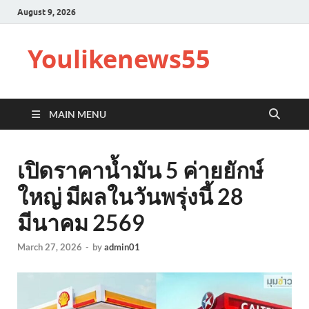
August 9, 2026
Youlikenews55
MAIN MENU
เปิดราคาน้ำมัน 5 ค่ายยักษ์
ใหญ่ มีผลในวันพรุ่งนี้ 28
มีนาคม 2569
March 27, 2026
-
by
admin01