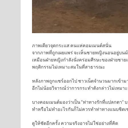
ภาพเดียวจุดกระแส คนแห่คอมเมนต์สนั่น
จากภาพที่ถูกเผยแพร่ จะเห็นชายหญิงนอนอยู่บนม
เหมือนฝ่ายหญิงกำลังนั่งคร่อมศีรษะของฝ่ายชาย
พฤติกรรมไม่เหมาะสมในที่สาธารณะ
หลังภาพถูกแชร์ออกไป ชาวเน็ตจำนวนมากเข้าม
อีกไม่น้อยวิจารณ์ว่าการกระทำดังกล่าวไม่เหม
บางคอมเมนต์มองว่าเป็น “ท่าทางรักที่แปลกตา” 
ทำหรือไม่ทำอะไรกันก็ไม่ควรทำท่าทางแนบชิดเช่นนี
ดูให้ชัดอีกครั้ง ความจริงอาจไม่ใช่อย่างที่คิด