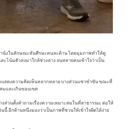
้านั่งในลักษณะหันศีรษะคนละด้าน โดยมุมภาพทำให้ดู
และโน้มตัวลงมาใกล้ช่วงล่าง จนหลายคนเข้าใจว่าเป็น
าแสดงความคิดเห็นหลากหลาย บางส่วนแซวขำขัน ขณะที่
าะสมและเกินขอบเขต
บางส่วนตั้งคำถามเรื่องความเหมาะสมในที่สาธารณะ ต่อให้
้ อีกด้านหนึ่งมองว่าเป็นภาพที่ชวนให้เข้าใจผิดได้ง่าย