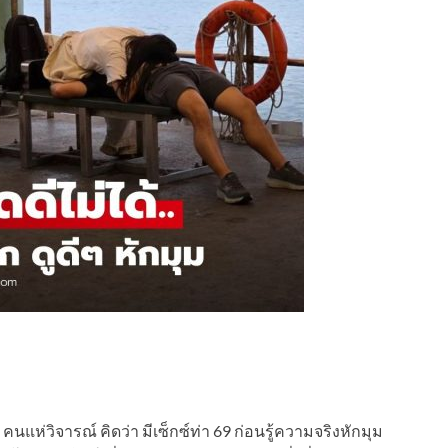
คนแห่วิจารณ์ คิดว่า มีเซ็กซ์ท่า 69 ก่อนรู้ความจริงหักมุม