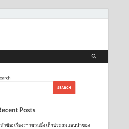
earch
SEARCH
Recent Posts
หัวข้อ: เรื่องราวชวนอึ้ง เด็กประถมแอบนำของ