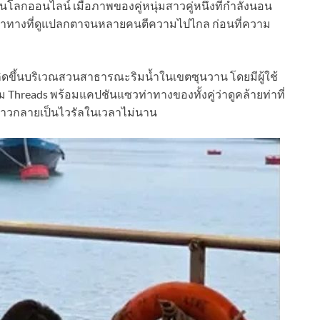
นโลกออนไลน์ เมื่อภาพของคู่หนุ่มสาวคู่หนึ่งที่กำลังนอน
ะท่าทางที่ดูแปลกตาจนหลายคนตีความไปไกล ก่อนที่ความ
เกิดขึ้นบริเวณสวนสาธารณะริมน้ำในเขตซุนวาน โดยมีผู้ใช้
reads พร้อมแคปชันแซวท่าทางของทั้งคู่ว่าดูคล้ายท่าที่
กล่าวกลายเป็นไวรัลในเวลาไม่นาน