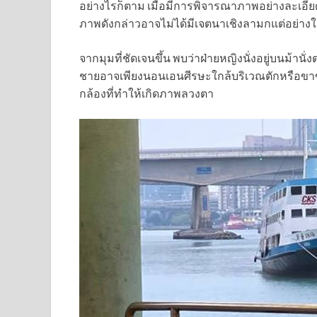
อย่างไรก็ตาม เมื่อมีการพิจารณาภาพอย่างละเอีย
ภาพดังกล่าวอาจไม่ได้มีเจตนาเชิงลามกแต่อย่าง
จากมุมที่ชัดเจนขึ้น พบว่าฝ่ายหญิงนั่งอยู่บนม้าน
ชายอาจเพียงนอนเอนศีรษะใกล้บริเวณตักหรือขาของ
กล้องที่ทำให้เกิดภาพลวงตา