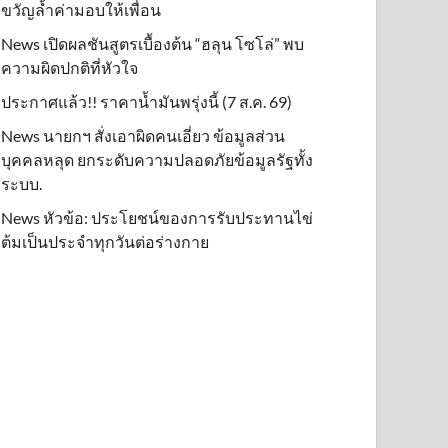
ขวัญล้ำค่ามอบให้เพื่อน
News เปิดผลชันสูตรเบื้องต้น “ฮลุน โซโล่” พบ
ความผิดปกติที่หัวใจ
ประกาศแล้ว!! ราคาน้ำมันพรุ่งนี้ (7 ส.ค. 69)
News นายกฯ สั่งเอาผิดคนเอี่ยว ข้อมูลส่วน
บุคคลหลุด ยกระดับความปลอดภัยข้อมูลรัฐทั้ง
ระบบ.
News หัวข้อ: ประโยชน์ของการรับประทานไข่
ต้มเป็นประจำทุกวันต่อร่างกาย