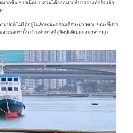
ดมากขึ้น ชาวเน็ตบางส่วนได้ออกมาอธิบายว่าแท้จริงแล้ว
ใด
ั่งตามปกติ ไม่ได้อยู่ในลักษณะคร่อมศีรษะฝ่ายชาย ขณะที่ฝ่าย
เธอเท่านั้น ส่วนท่าทางที่ดูผิดปกติเป็นผลมาจากมุม