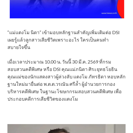
“แม่แตงโม นิดา” เข้ามอบหลักฐานสำคัญเพิ่มเติมต่อ DSI
เผยรู้แล้วลูกสาวเสียชีวิตเพราะอะไร ใครเป็นคนทำ
สบายใจขึ้น
เมื่อเวลาประมาณ 10.00 น. วันนี้ 30 มี.ค. 2569 ที่กรม
สอบสวนคดีพิเศษ หรือ DSI คุณแม่ภนิดา ศิระยุทธโยธิน
คุณแม่ของนักแสดงสาวผู้ล่วงลับ แตงโม ภัทรธิดา หอบหลัก
ฐานใหม่มายื่นต่อ พ.ต.ต.วรณัน ศรีล้ำ ผู้อำนวยการกอง
บริหารคดีพิเศษ ในฐานะโฆษกกรมสอบสวนคดีพิเศษ เพื่อ
ประกอบคดีการเสียชีวิตของแตงโม