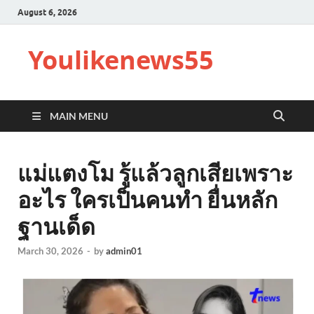
August 6, 2026
Youlikenews55
MAIN MENU
แม่แตงโม รู้แล้วลูกเสียเพราะ
อะไร ใครเป็นคนทำ ยื่นหลัก
ฐานเด็ด
March 30, 2026
-
by
admin01