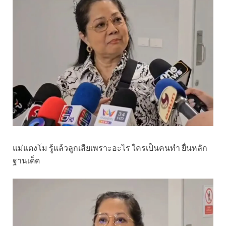
แม่แตงโม รู้แล้วลูกเสียเพราะอะไร ใครเป็นคนทำ ยื่นหลัก
ฐานเด็ด