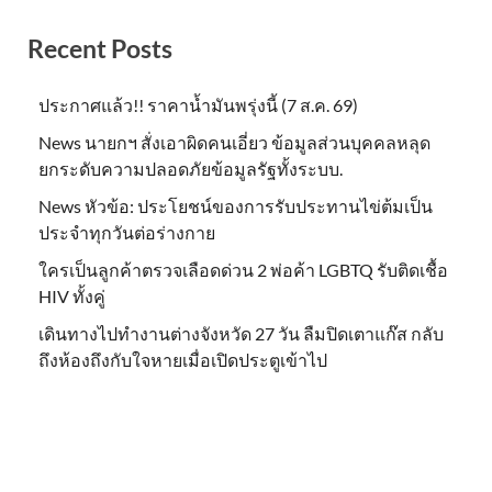
Recent Posts
ประกาศแล้ว!! ราคาน้ำมันพรุ่งนี้ (7 ส.ค. 69)
News นายกฯ สั่งเอาผิดคนเอี่ยว ข้อมูลส่วนบุคคลหลุด
ยกระดับความปลอดภัยข้อมูลรัฐทั้งระบบ.
News หัวข้อ: ประโยชน์ของการรับประทานไข่ต้มเป็น
ประจำทุกวันต่อร่างกาย
ใครเป็นลูกค้าตรวจเลือดด่วน 2 พ่อค้า LGBTQ รับติดเชื้อ
HIV ทั้งคู่
เดินทางไปทำงานต่างจังหวัด 27 วัน ลืมปิดเตาแก๊ส กลับ
ถึงห้องถึงกับใจหายเมื่อเปิดประตูเข้าไป