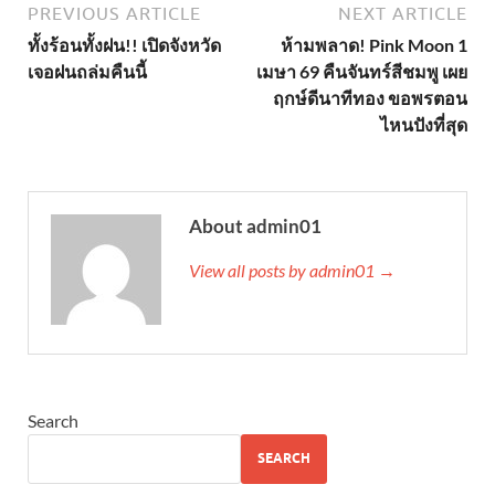
PREVIOUS ARTICLE
NEXT ARTICLE
ทั้งร้อนทั้งฝน!! เปิดจังหวัด
ห้ามพลาด! Pink Moon 1
เจอฝนถล่มคืนนี้
เมษา 69 คืนจันทร์สีชมพู เผย
ฤกษ์ดีนาทีทอง ขอพรตอน
ไหนปังที่สุด
About admin01
View all posts by admin01 →
Search
SEARCH