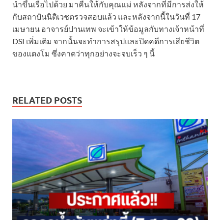
นำขึ้นเรือไปด้วย มาคืนให้กับคุณแม่ หลังจากที่มีการส่งให้
กับสถาบันนิติเวชตรวจสอบแล้ว และหลังจากนี้ในวันที่ 17
เมษายน อาจารย์ปานเทพ จะเข้าให้ข้อมูลกับทางเจ้าหน้าที่
DSI เพิ่มเติม จากนั้นจะทำการสรุปและปิดคดีการเสียชีวิต
ของแตงโม ซึ่งคาดว่าทุกอย่างจะจบเร็ว ๆ นี้
RELATED POSTS