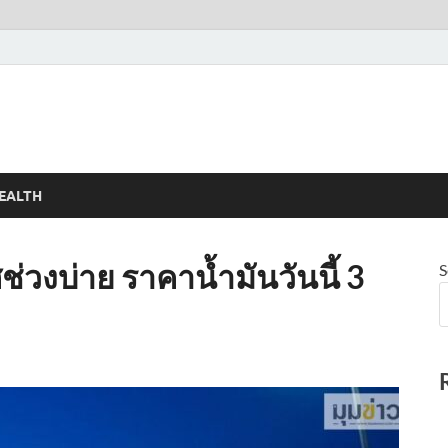
EALTH
ช่วงบ่าย ราคาน้ำมันวันนี้ 3
S