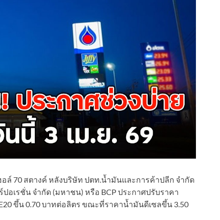
ฮอล์ 70 สตางค์ หลังบริษัท ปตท.น้ำมันและการค้าปลีก จำกัด
ร์ปอเรชั่น จำกัด (มหาชน) หรือ BCP ประกาศปรับราคา
20 ขึ้น 0.70 บาทต่อลิตร ขณะที่ราคาน้ำมันดีเซลขึ้น 3.50