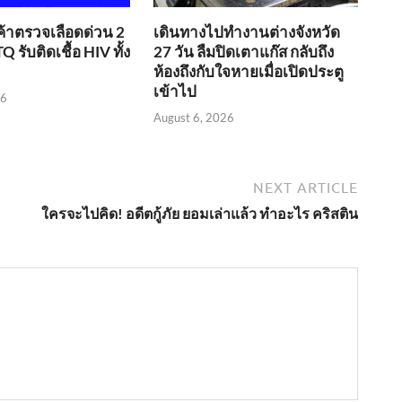
ค้าตรวจเลือดด่วน 2
เดินทางไปทำงานต่างจังหวัด
Q รับติดเชื้อ HIV ทั้ง
27 วัน ลืมปิดเตาแก๊ส กลับถึง
ห้องถึงกับใจหายเมื่อเปิดประตู
เข้าไป
26
August 6, 2026
NEXT ARTICLE
ใครจะไปคิด! อดีตกู้ภัย ยอมเล่าแล้ว ทำอะไร คริสติน