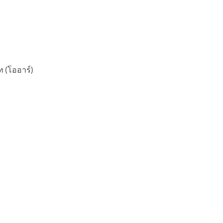
ท (โออาร์)