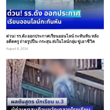
ด่วน! รร.ดัง ออกประกาศเรียนออนไลน์ กะทันหัน หลัง
อดีตครู ถ่ายรูปปืน-กระสุน ส่งในไลน์กลุ่ม ขู่เอาชีวิต
August 8, 2026