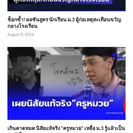
ช็อกซ้ำ! ผลชันสูตร นักเรียน ม.3 ผู้ก่อเหตุสะเทือนขวัญ
กลางโรงเรียน
August 8, 2026
เกินคาดหมด นิสัยแท้จริง “ครูหมวย” เหยื่อ ม.3 รู้แล้วเป็น