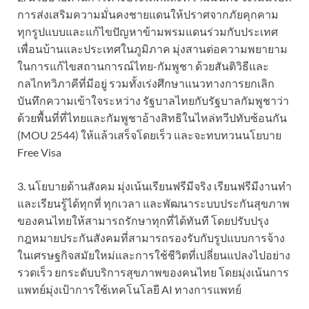
การส่งเสริมความมั่นคงชายแดนให้ปราศจากภัยคุกคาม
ทุกรูปแบบและแก้ไขปัญหาข้ามพรมแดนร่วมกับประเทศ
เพื่อนบ้านและประเทศในภูมิภาค มุ่งสานต่อความพยายาม
ในการแก้ไขสถานการณ์ไทย-กัมพูชา ด้วยสันติวิธีและ
กลไกทวิภาคีที่มีอยู่ รวมทั้งเร่งศึกษาแนวทางการยกเลิก
บันทึกความเข้าใจระหว่าง รัฐบาลไทยกับรัฐบาลกัมพูชาว่า
ด้วยพื้นที่ที่ไทยและกัมพูชาอ้างสิทธิในไหล่ทวีปทับซ้อนกัน
(MOU 2544) ให้แล้วเสร็จโดยเร็ว และจะทบทวนนโยบาย
Free Visa
3. นโยบายด้านสังคม มุ่งเน้นเรียนฟรีมีจริง เรียนฟรีมีงานทำ
และเรียนรู้ได้ทุกที่ ทุกเวลา และพัฒนาระบบประกันสุขภาพ
ของคนไทยให้สามารถรักษาทุกที่ได้ทันที โดยปรับปรุง
กฎหมายประกันสังคมที่สามารถรองรับกับรูปแบบการจ้าง
ในเศรษฐกิจสมัยใหม่และการใช้ชีวิตที่เปลี่ยนแปลงไปอย่าง
รวดเร็ว ยกระดับบริการสุขภาพของคนไทย โดยมุ่งเน้นการ
แพทย์มุ่งเป้าการใช้เทคโนโลยี AI ทางการแพทย์