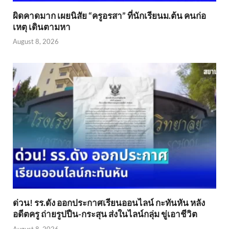
ผิดคาดมาก เผยนิสัย “ครูอรสา” ที่นักเรียนม.ต้น คนก่อ
เหตุ เดินตามหา
August 8, 2026
ด่วน! รร.ดัง ออกประกาศเรียนออนไลน์ กะทันหัน หลัง
อดีตครู ถ่ายรูปปืน-กระสุน ส่งในไลน์กลุ่ม ขู่เอาชีวิต
August 8, 2026