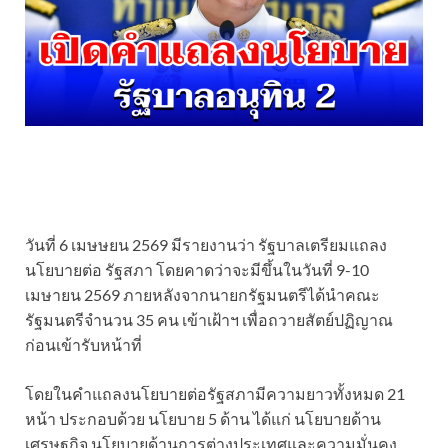
วันที่ 6 เมษษยน 2569 มีรายงานว่า รัฐบาลเตรียมแถลง
นโยบายต่อ รัฐสภา โดยคาดว่าจะมีขึ้นในวันที่ 9-10
เมษายน 2569 ภายหลังจากนายกรัฐมนตรีได้นำคณะ
รัฐมนตรีจำนวน 35 คน เข้าเฝ้าฯ เพื่อถวายสัตย์ปฏิญาณ
ก่อนเข้ารับหน้าที่
โดยในคำแถลงนโยบายต่อรัฐสภามีความยาวทั้งหมด 21
หน้า ประกอบด้วย นโยบาย 5 ด้าน ได้แก่ นโยบายด้าน
เศรษฐกิจ นโยบายด้านการต่างประเทศและความมั่นคง