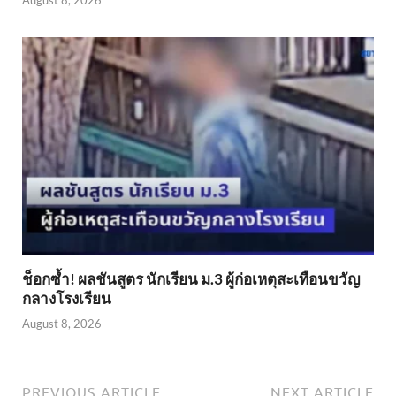
ช็อกซ้ำ! ผลชันสูตร นักเรียน ม.3 ผู้ก่อเหตุสะเทือนขวัญ
กลางโรงเรียน
August 8, 2026
PREVIOUS ARTICLE
NEXT ARTICLE