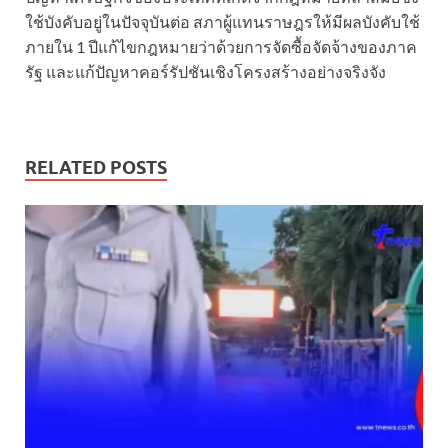
ใช้บังคับอยู่ในปัจจุบันต่อ สภาผู้แทนราษฎรให้มีผลบังคับใช้
ภายใน 1 ปีแก้ไขกฎหมายว่าด้วยการจัดซื้อจัดจ้างของภาค
รัฐ และแก้ปัญหาคอร์รัปชันเชิงโครงสร้างอย่างจริงจัง
RELATED POSTS