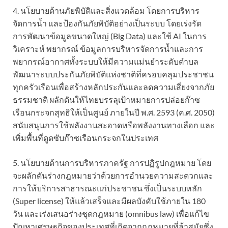
4. นโยบายด้านภัยพิบัติและสิ่งแวดล้อม โดยการบริหาร
จัดการน้ำ และป้องกันภัยพิบัติอย่างเป็นระบบ โดยเร่งรัด
การพัฒนาข้อมูลขนาดใหญ่ (Big Data) และใช้ AI ในการ
วิเคราะห์ พยากรณ์ ข้อมูลการบริหารจัดการน้ำและการ
พยากรณ์อากาศทั้งระบบให้มีความแม่นยำระดับตำบล
พัฒนาระบบประกันภัยพิบัติแห่งชาติที่ครอบคลุมประชาชน
ทุกครัวเรือนเพื่อสร้างหลักประกันและลดความเสี่ยงจากภัย
ธรรมชาติ ผลักดันให้ไทยบรรลุเป้าหมายการปล่อยก๊าซ
เรือนกระจกสุทธิให้เป็นศูนย์ ภายในปี พ.ศ. 2593 (ค.ศ. 2050)
สนับสนุนการใช้พลังงานสะอาดหรือพลังงานทางเลือก และ
เพิ่มพื้นที่ดูดซับก๊าซเรือนกระจกในประเทศ
5. นโยบายด้านการบริหารภาครัฐ การปฏิรูปกฎหมาย โดย
จะผลักดันร่างกฎหมายว่าด้วยการอำนวยความสะดวกและ
การให้บริการสาธารณะแก่ประชาชน ซึ่งเป็นระบบหลัก
(Super license) ให้แล้วเสร็จและมีผลบังคับใช้ภายใน 180
วัน และเร่งเสนอร่างชุดกฎหมาย (omnibus law) เพื่อแก้ไข
ปัญหาเศรษฐกิจของประเทศที่เกิดจากกฎหมายที่ล้าสมัยซึ่ง