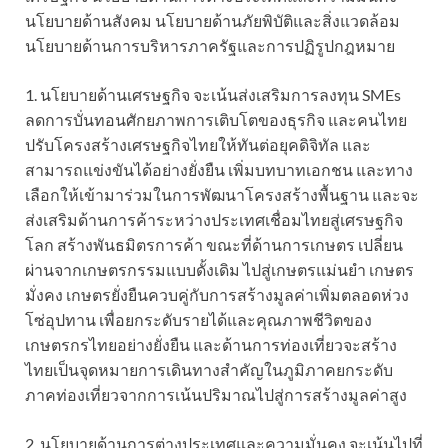
นโยบายด้านสังคม นโยบายด้านภัยพิบัติและสิ่งแวดล้อม
นโยบายด้านการบริหารภาครัฐและการปฏิรูปกฎหมาย
1. นโยบายด้านเศรษฐกิจ จะเน้นส่งเสริมการลงทุน SMEs
ลดการบั่นทอนศักยภาพการเติบโตของธุรกิจ และคนไทย
ปรับโครงสร้างเศรษฐกิจไทยให้ทันต่อยุคดิจิทัล และ
สามารถแข่งขันได้อย่างยั่งยืน เพิ่มบทบาทเอกชน และทาง
เลือกให้เข้ามาร่วมในการพัฒนาโครงสร้างพื้นฐาน และจะ
ส่งเสริมด้านการค้าระหว่างประเทศเชื่อมไทยสู่เศรษฐกิจ
โลก สร้างพันธมิตรการค้า ขณะที่ด้านการเกษตร เปลี่ยน
ผ่านจากเกษตรกรรมแบบดั้งเดิม ไปสู่เกษตรแม่นยำ เกษตร
มั่งคง เกษตรยั่งยืนควบคู่กับการสร้างมูลค่าเพิ่มตลอดห่วง
โซ่อุปทาน เพื่อยกระดับรายได้และคุณภาพชีวิตของ
เกษตรกรไทยอย่างยั่งยืน และด้านการท่องเที่ยวจะสร้าง
ไทยเป็นจุดหมายการเดินทางสำคัญในภูมิภาคยกระดับ
ภาคท่องเที่ยวจากการเน้นปริมาณไปสู่การสร้างมูลค่าสูง
2. นโยบายด้านการต่างประเทศและความมั่นคง จะเน้นไปที่