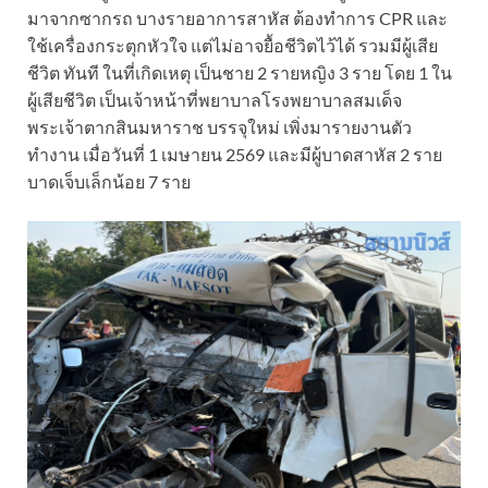
มาจากซากรถ บางรายอาการสาหัส ต้องทำการ CPR และ
ใช้เครื่องกระตุกหัวใจ แต่ไม่อาจยื้อชีวิตไว้ได้ รวมมีผู้เสีย
ชีวิต ทันที ในที่เกิดเหตุ เป็นชาย 2 รายหญิง 3 ราย โดย 1 ใน
ผู้เสียชีวิต เป็นเจ้าหน้าที่พยาบาลโรงพยาบาลสมเด็จ
พระเจ้าตากสินมหาราช บรรจุใหม่ เพิ่งมารายงานตัว
ทำงาน เมื่อวันที่ 1 เมษายน 2569 และมีผู้บาดสาหัส 2 ราย
บาดเจ็บเล็กน้อย 7 ราย