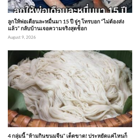
ลูกให้พ่อเดือนละหมื่นมา 15 ปี จู่ๆ โทรบอก “ไม่ต้องส่ง
แล้ว” กลับบ้านเจอความจริงสุดช็อก
August 9, 2026
4 กลุ่มนี้ “ห้ามกินขนมจีน” เด็ดขาด! ประหยัดแค่ไหนก็