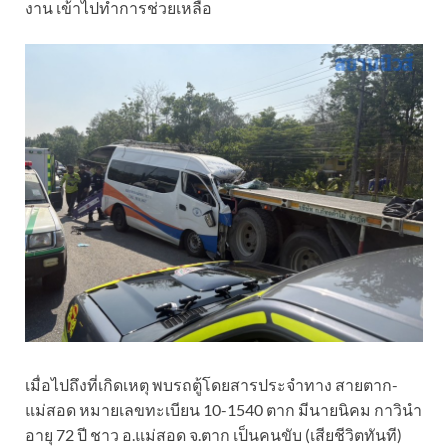
งาน เข้าไปทำการช่วยเหลือ
เมื่อไปถึงที่เกิดเหตุ พบรถตู้โดยสารประจำทาง สายตาก-
แม่สอด หมายเลขทะเบียน 10-1540 ตาก มีนายนิคม กาวินำ
อายุ 72 ปี ชาว อ.แม่สอด จ.ตาก เป็นคนขับ (เสียชีวิตทันที)