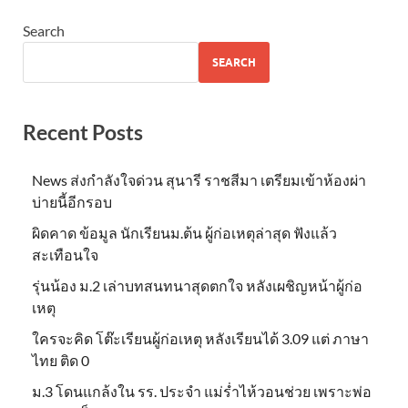
Search
SEARCH
Recent Posts
News ส่งกำลังใจด่วน สุนารี ราชสีมา เตรียมเข้าห้องผ่า
บ่ายนี้อีกรอบ
ผิดคาด ข้อมูล นักเรียนม.ต้น ผู้ก่อเหตุล่าสุด ฟังแล้ว
สะเทือนใจ
รุ่นน้อง ม.2 เล่าบทสนทนาสุดตกใจ หลังเผชิญหน้าผู้ก่อ
เหตุ
ใครจะคิด โต๊ะเรียนผู้ก่อเหตุ หลังเรียนได้ 3.09 แต่ ภาษา
ไทย ติด 0
ม.3 โดนแกล้งใน รร. ประจำ แม่ร่ำไห้วอนช่วย เพราะพ่อ