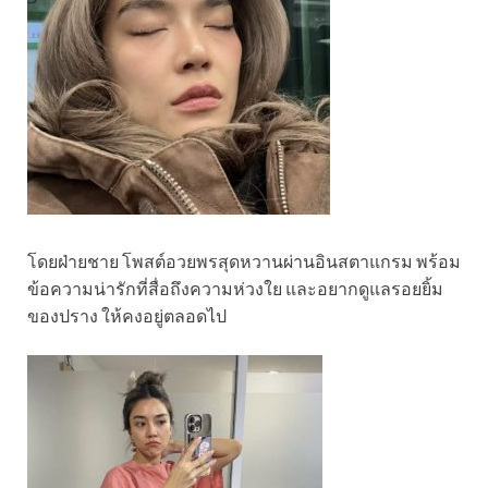
โดยฝ่ายชาย โพสต์อวยพรสุดหวานผ่านอินสตาแกรม พร้อม
ข้อความน่ารักที่สื่อถึงความห่วงใย และอยากดูแลรอยยิ้ม
ของปราง ให้คงอยู่ตลอดไป