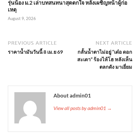
รุ่นน้อง ม.2 เล่าบทสนทนาสุดตกใจ หลังเผชิญหน้าผู้ก่อ
เหตุ
August 9, 2026
PREVIOUS ARTICLE
NEXT ARTICLE
ราคาน้ำมันวันนี้ 8 เม.ย 69
กลั้นน้ำตาไม่อยู่ “เด๋อ ดอก
สะเดา” ร้องไห้โฮ หลังเห็น
ตลกดัง มาเยี่ยม
About admin01
View all posts by admin01 →