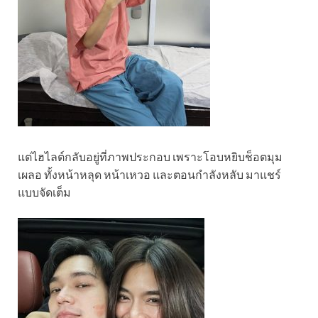
แต่ไฮไลต์กลับอยู่ที่ภาพประกอบ เพราะโอบหยิบช็อตมุม
เผลอ ทั้งหน้าหลุด หน้าเหวอ และตอนกำลังหลับ มาแชร์
แบบจัดเต็ม