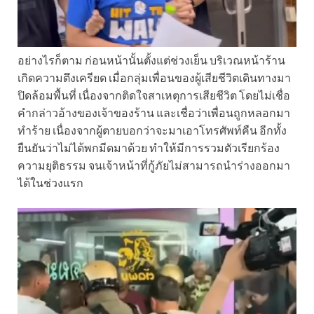
อย่างไรก็ตาม ก่อนหน้านั้นตั้งแต่ช่วงเย็น บริเวณหน้าร้าน
เกิดความตึงเครียด เมื่อกลุ่มเพื่อนของผู้เสียชีวิตเดินทางมา
ปิดล้อมพื้นที่ เนื่องจากติดใจสาเหตุการเสียชีวิต โดยไม่เชื่อ
คำกล่าวอ้างของเจ้าของร้าน และเชื่อว่าเพื่อนถูกหลอกมา
ทำร้าย เนื่องจากผู้ตายบอกว่าจะมาเอาโทรศัพท์คืน อีกทั้ง
ยืนยันว่าไม่ได้พกมีดมาด้วย ทำให้มีการรวมตัวเรียกร้อง
ความยุติธรรม จนเจ้าหน้าที่กู้ภัยไม่สามารถนำร่างออกมา
ได้ในช่วงแรก