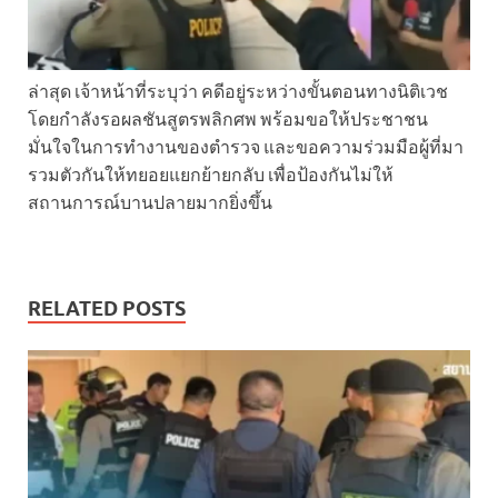
ล่าสุด เจ้าหน้าที่ระบุว่า คดีอยู่ระหว่างขั้นตอนทางนิติเวช
โดยกำลังรอผลชันสูตรพลิกศพ พร้อมขอให้ประชาชน
มั่นใจในการทำงานของตำรวจ และขอความร่วมมือผู้ที่มา
รวมตัวกันให้ทยอยแยกย้ายกลับ เพื่อป้องกันไม่ให้
สถานการณ์บานปลายมากยิ่งขึ้น
RELATED POSTS