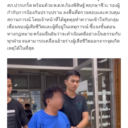
สภ.ปากเกร็ด พร้อมด้วย พ.ต.ท.ก้องพิสิษฐ์ พฤกษาชีวะ รองผู้
กำกับการป้องกันปราบปราม ลงพื้นที่ตรวจสอบและควบคุม
สถานการณ์ โดยเจ้าหน้าที่ได้พูดคุยทำความเข้าใจกับกลุ่ม
เพื่อนของผู้เสียชีวิตและผู้ที่อยู่ในเหตุการณ์ ชี้แจงขั้นตอน
ทางกฎหมาย พร้อมยืนยันว่าจะดำเนินคดีอย่างเป็นธรรมกับ
ทุกฝ่าย จนสามารถเคลื่อนย้ายร่างผู้เสียชีวิตออกจากจุดเกิด
เหตุได้ในที่สุด