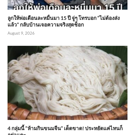
ลูกให้พ่อเดือนละหมื่นมา 15 ปี จู่ๆ โทรบอก “ไม่ต้องส่ง
แล้ว” กลับบ้านเจอความจริงสุดช็อก
August 9, 2026
4 กลุ่มนี้ “ห้ามกินขนมจีน” เด็ดขาด! ประหยัดแค่ไหนก็
อย่าแตะ