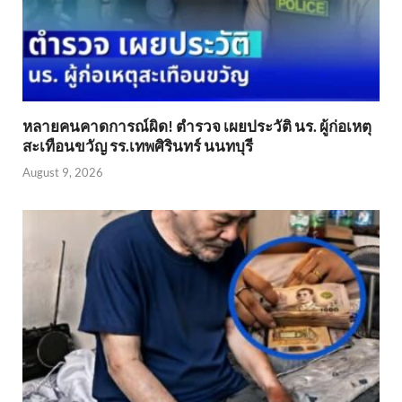
หลายคนคาดการณ์ผิด! ตำรวจ เผยประวัติ นร. ผู้ก่อเหตุ
สะเทือนขวัญ รร.เทพศิรินทร์ นนทบุรี
August 9, 2026