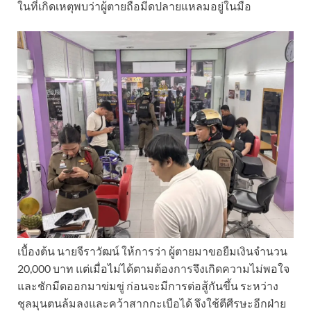
ในที่เกิดเหตุพบว่าผู้ตายถือมีดปลายแหลมอยู่ในมือ
เบื้องต้น นายจีราวัฒน์ ให้การว่า ผู้ตายมาขอยืมเงินจำนวน
20,000 บาท แต่เมื่อไม่ได้ตามต้องการจึงเกิดความไม่พอใจ
และชักมีดออกมาข่มขู่ ก่อนจะมีการต่อสู้กันขึ้น ระหว่าง
ชุลมุนตนล้มลงและคว้าสากกะเบือได้ จึงใช้ตีศีรษะอีกฝ่าย