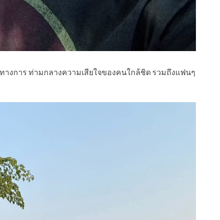
ป็นทางการ ท่ามกลางความเสียใจของคนใกล้ชิด รวมถึงแฟนๆ