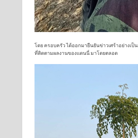
โดย ครอบครัว ได้ออกมายืนยันข่าวเศร้าอย่างเ
ที่ติดตามผลงานของแดนนี่ มาโดยตลอด