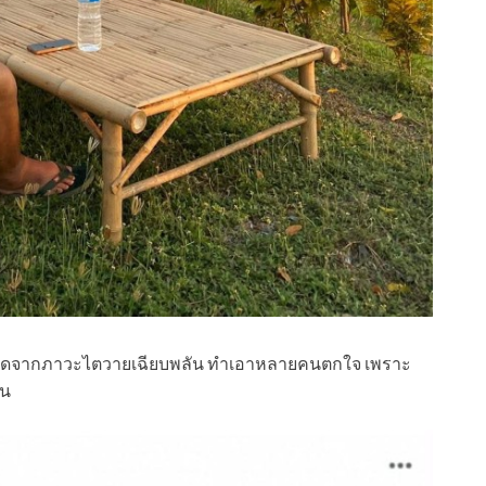
ว่า เกิดจากภาวะไตวายเฉียบพลัน ทำเอาหลายคนตกใจ เพราะ
จน