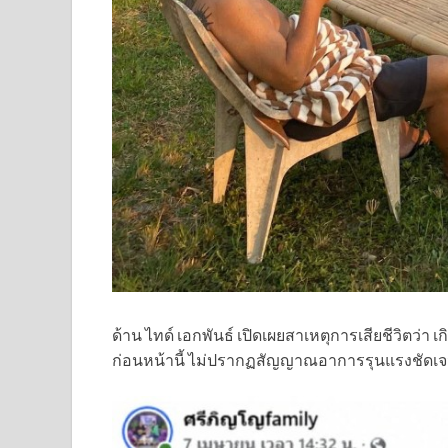
ด้าน ไทด์ เอกพันธ์ เปิดเผยสาเหตุการเสียชีวิต
ก่อนหน้านี้ ไม่ปรากฏสัญญาณอาการรุนแรงชัดเ