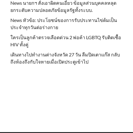
News นายกฯ สั่งเอาผิดคนเอี่ยว ข้อมูลส่วนบุคคลหลุด
ยกระดับความปลอดภัยข้อมูลรัฐทั้งระบบ.
News หัวข้อ: ประโยชน์ของการรับประทานไข่ต้มเป็น
ประจำทุกวันต่อร่างกาย
ใครเป็นลูกค้าตรวจเลือดด่วน 2 พ่อค้า LGBTQ รับติดเชื้อ
HIV ทั้งคู่
เดินทางไปทำงานต่างจังหวัด 27 วัน ลืมปิดเตาแก๊ส กลับ
ถึงห้องถึงกับใจหายเมื่อเปิดประตูเข้าไป