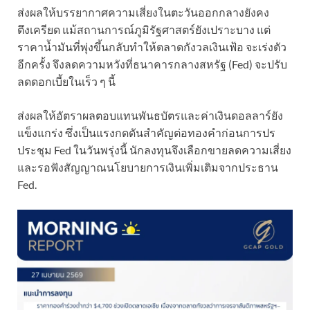
ส่งผลให้บรรยากาศความเสี่ยงในตะวันออกกลางยังคง
ตึงเครียด แม้สถานการณ์ภูมิรัฐศาสตร์ยังเปราะบาง แต่
ราคาน้ำมันที่พุ่งขึ้นกลับทำให้ตลาดกังวลเงินเฟ้อ จะเร่งตัว
อีกครั้ง จึงลดความหวังที่ธนาคารกลางสหรัฐ (Fed) จะปรับ
ลดดอกเบี้ยในเร็ว ๆ นี้
ส่งผลให้อัตราผลตอบแทนพันธบัตรและค่าเงินดอลลาร์ยัง
แข็งแกร่ง ซึ่งเป็นแรงกดดันสำคัญต่อทองคำก่อนการปร
ประชุม Fed ในวันพรุ่งนี้ นักลงทุนจึงเลือกขายลดความเสี่ยง
และรอฟังสัญญาณนโยบายการเงินเพิ่มเติมจากประธาน
Fed.