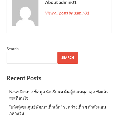
About admin01
View all posts by admin01 →
Search
SEARCH
Recent Posts
News ผิดคาด ข้อมูล นักเรียนม.ต้น ผู้ก่อเหตุล่าสุด ฟังแล้ว
สะเทือนใจ
“เก๋งพุ่งชนศูนย์พัฒนาเด็กเล็ก” ระหว่างเด็ก ๆ กำลังนอน
กลางวัน