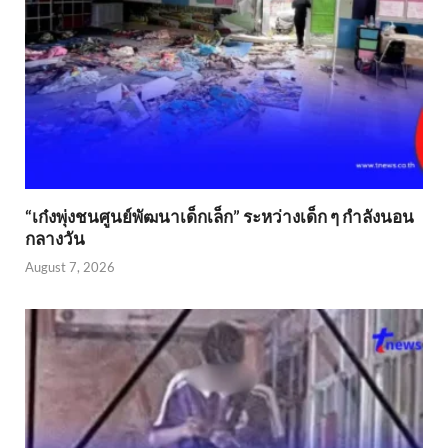
“เก๋งพุ่งชนศูนย์พัฒนาเด็กเล็ก” ระหว่างเด็ก ๆ กำลังนอน
กลางวัน
August 7, 2026