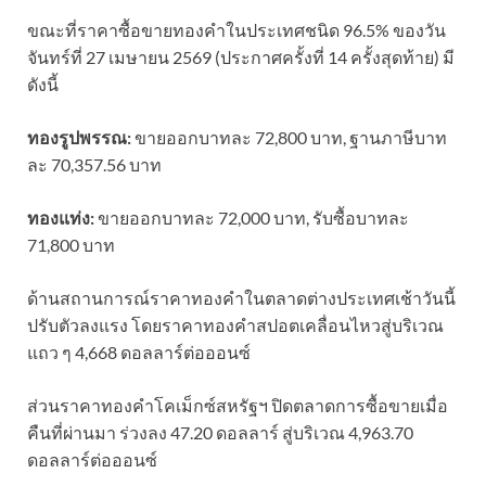
ขณะที่ราคาซื้อขายทองคําในประเทศชนิด 96.5% ของวัน
จันทร์ที่ 27 เมษายน 2569 (ประกาศครั้งที่ 14 ครั้งสุดท้าย) มี
ดังนี้
ทองรูปพรรณ:
ขายออกบาทละ 72,800 บาท, ฐานภาษีบาท
ละ 70,357.56 บาท
ทองแท่ง:
ขายออกบาทละ 72,000 บาท, รับซื้อบาทละ
71,800 บาท
ด้านสถานการณ์ราคาทองคำในตลาดต่างประเทศเช้าวันนี้
ปรับตัวลงแรง โดยราคาทองคำสปอตเคลื่อนไหวสู่บริเวณ
แถว ๆ 4,668 ดอลลาร์ต่อออนซ์
ส่วนราคาทองคำโคเม็กซ์สหรัฐฯ ปิดตลาดการซื้อขายเมื่อ
คืนที่ผ่านมา ร่วงลง 47.20 ดอลลาร์ สู่บริเวณ 4,963.70
ดอลลาร์ต่อออนซ์