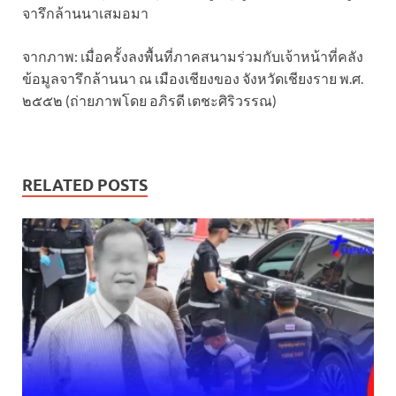
จารึกล้านนาเสมอมา
จากภาพ: เมื่อครั้งลงพื้นที่ภาคสนามร่วมกับเจ้าหน้าที่คลัง
ข้อมูลจารึกล้านนา ณ เมืองเชียงของ จังหวัดเชียงราย พ.ศ.
๒๕๕๒ (ถ่ายภาพโดย อภิรดี เตชะศิริวรรณ)
RELATED POSTS