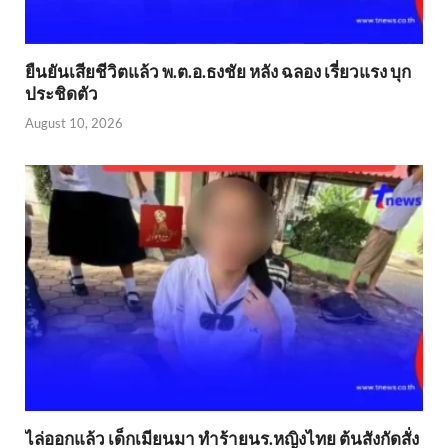
ยืนยันเสียชีวิตแล้ว พ.ต.อ.ธงชัย หลัง ฉลอง เรี่ยวแรง บุก
ประชิดตัว
August 10, 2026
ไล่ออกแล้ว เด็กเมียนมา ทำร้ายนร.หญิงไทย ต้นสังกัดสั่ง