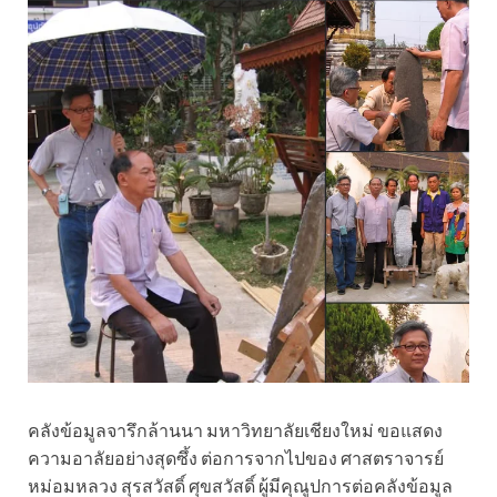
คลังข้อมูลจารึกล้านนา มหาวิทยาลัยเชียงใหม่ ขอแสดง
ความอาลัยอย่างสุดซึ้ง ต่อการจากไปของ ศาสตราจารย์
หม่อมหลวง สุรสวัสดิ์ ศุขสวัสดิ์ ผู้มีคุณูปการต่อคลังข้อมูล