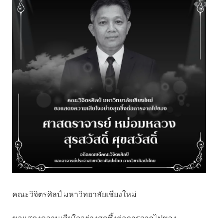
คณะวิจิตรศิลป์ มหาวิทยาลัยเชียงใหม่
ขอแสดงความเสียใจอย่างสุดซึ้งต่อการจากไปของ