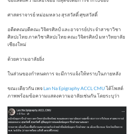
ศาสตราจารย์ หม่อมหลวง สุรสวัสดิ์ ศุขสวัสดิ์
อดีตคณบดีคณะวิจิตรศิลป์ และอาจารย์ประจำสาขาวิชา
ศิลปะไทย ภาควิชาศิลปะไทย คณะวิจิตรศิลป์ มหาวิทยาลัย
เชียงใหม่
ด้วยความอาลัยยิ่ง
ในส่วนของกำหนดการ จะมีการแจ้งให้ทราบในภายหลัง
ขณะเดียวกัน เพจ
Lan Na Epigraphy ACCL CMU
ได้โพสต์
ภาพพร้อมข้อความแสดงความอาลัยเช่นกัน โดยระบุว่า