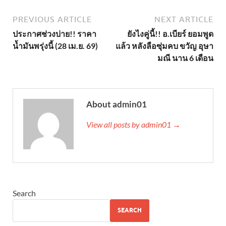
PREVIOUS ARTICLE
NEXT ARTICLE
ประกาศช่วงบ่าย!! ราคา
ยังไงคู่นี้!! อ.เบียร์ ยอมพูด
น้ำมันพรุ่งนี้ (28 เม.ย. 69)
แล้ว หลังลือซุ่มคบ ขวัญ อุษา
มณี นาน 6 เดือน
About admin01
View all posts by admin01 →
Search
SEARCH