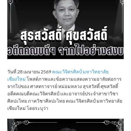
วันที่ 28 เมษายน 2569
คณะวิจิตรศิลป์ มหาวิทยาลัย
เชียงใหม่
โพสต์ภาพและข้อความแสดงความอาลัยต่อการ
จากไปของ ศาสตราจารย์ หม่อมหลวง สุรสวัสดิ์ ศุขสวัสดิ์
อดีตคณบดีคณะวิจิตรศิลป์ และอาจารย์ประจำสาขาวิชา
ศิลปะไทย ภาควิชาศิลปะไทย คณะวิจิตรศิลป์ มหาวิทยาลัย
เชียงใหม่ โดยระบุว่า