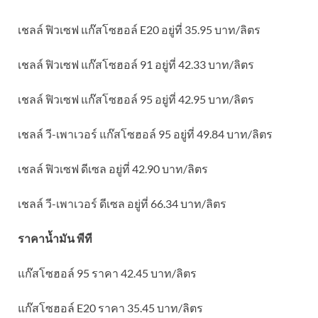
เชลล์ ฟิวเซฟ แก๊สโซฮอล์ E20 อยู่ที่ 35.95 บาท/ลิตร
เชลล์ ฟิวเซฟ แก๊สโซฮอล์ 91 อยู่ที่ 42.33 บาท/ลิตร
เชลล์ ฟิวเซฟ แก๊สโซฮอล์ 95 อยู่ที่ 42.95 บาท/ลิตร
เชลล์ วี-เพาเวอร์ แก๊สโซฮอล์ 95 อยู่ที่ 49.84 บาท/ลิตร
เชลล์ ฟิวเซฟ ดีเซล อยู่ที่ 42.90 บาท/ลิตร
เชลล์ วี-เพาเวอร์ ดีเซล อยู่ที่ 66.34 บาท/ลิตร
ราคาน้ำมัน พีที
แก๊สโซฮอล์ 95 ราคา 42.45 บาท/ลิตร
แก๊สโซฮอล์ E20 ราคา 35.45 บาท/ลิตร