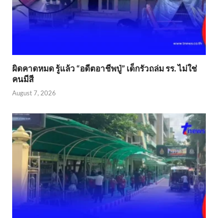
ผิดคาดหมด รู้แล้ว “อดีตอาชีพปู่” เด็กรัวถล่ม รร. ไม่ใช่
คนมีสี
August 7, 2026