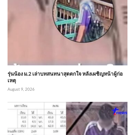
รุ่นน้อง ม.2 เล่าบทสนทนาสุดตกใจ หลังเผชิญหน้าผู้ก่อ
เหตุ
August 9, 2026