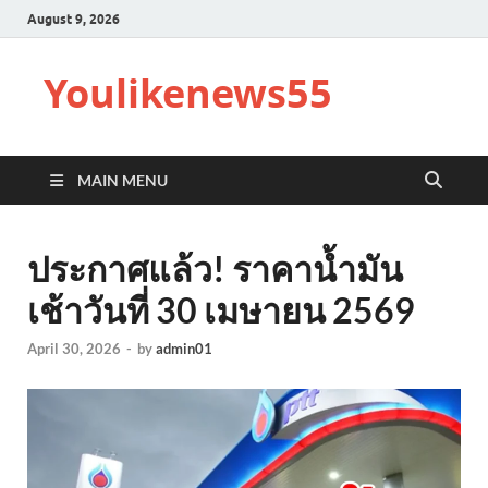
August 9, 2026
Youlikenews55
MAIN MENU
ประกาศแล้ว! ราคาน้ำมัน
เช้าวันที่ 30 เมษายน 2569
April 30, 2026
-
by
admin01