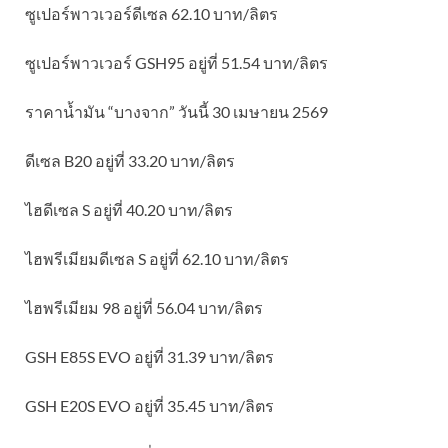
ซูเปอร์พาวเวอร์ดีเซล 62.10 บาท/ลิตร
ซูเปอร์พาวเวอร์ GSH95 อยู่ที่ 51.54 บาท/ลิตร
ราคาน้ำมัน “บางจาก” วันนี้ 30 เมษายน 2569
ดีเซล B20 อยู่ที่ 33.20 บาท/ลิตร
ไฮดีเซล S อยู่ที่ 40.20 บาท/ลิตร
ไฮพรีเมียมดีเซล S อยู่ที่ 62.10 บาท/ลิตร
ไฮพรีเมียม 98 อยู่ที่ 56.04 บาท/ลิตร
GSH E85S EVO อยู่ที่ 31.39 บาท/ลิตร
GSH E20S EVO อยู่ที่ 35.45 บาท/ลิตร