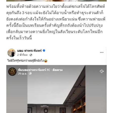
พร้อมทิ้งท้ายด้วยความห่วงใยว่าตั้งแต่ชกเสร็จได้โทรศัพท์
คุยกันถึง 3 รอบ แม้จะยังไม่ได้อาบน้ำหรือทำธุระส่วนตัวก็
ยังคงส่งต่อกำลังใจให้กันอย่างเหนียวแน่น ซึ่งความพ่ายแพ้
ครั้งนี้ถือเป็นบทเรียนครั้งสำคัญที่รถถังต้องนำไปปรับปรุง
เพื่อกลับมาทวงความยิ่งใหญ่ในสังเวียนระดับโลกใหม่อีก
ครั้งในเร็ววันนี้