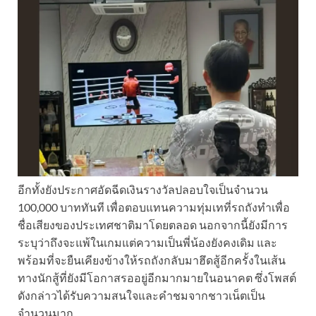
อีกทั้งยังประกาศอัดฉีดเงินรางวัลปลอบใจเป็นจำนวน
100,000 บาททันที เพื่อตอบแทนความทุ่มเทที่รถถังทำเพื่อ
ชื่อเสียงของประเทศชาติมาโดยตลอด นอกจากนี้ยังมีการ
ระบุว่าถึงจะแพ้ในเกมแต่ความเป็นพี่น้องยังคงเดิม และ
พร้อมที่จะยืนเคียงข้างให้รถถังกลับมาฮึดสู้อีกครั้งในเส้น
ทางนักสู้ที่ยังมีโอกาสรออยู่อีกมากมายในอนาคต ซึ่งโพสต์
ดังกล่าวได้รับความสนใจและคำชมจากชาวเน็ตเป็น
จำนวนมาก