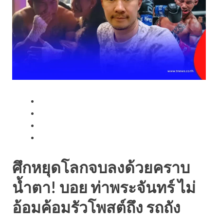
ศึกหยุดโลกจบลงด้วยคราบ
น้ำตา! บอย ท่าพระจันทร์ ไม่
อ้อมค้อมรัวโพสต์ถึง รถถัง