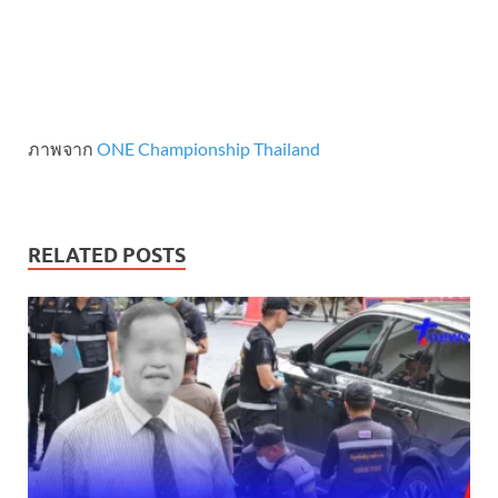
ภาพจาก
ONE Championship Thailand
RELATED POSTS