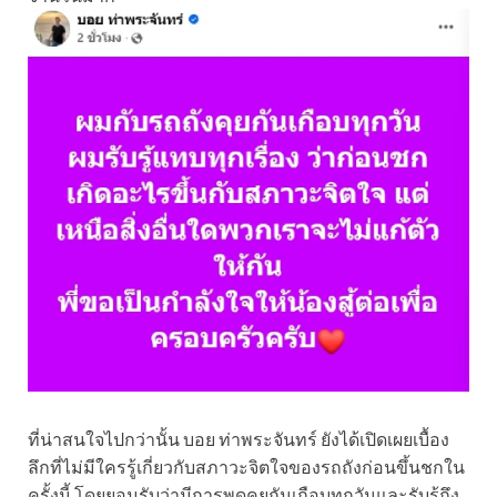
ที่น่าสนใจไปกว่านั้น บอย ท่าพระจันทร์ ยังได้เปิดเผยเบื้อง
ลึกที่ไม่มีใครรู้เกี่ยวกับสภาวะจิตใจของรถถังก่อนขึ้นชกใน
ครั้งนี้ โดยยอมรับว่ามีการพูดคุยกันเกือบทุกวันและรับรู้ถึง