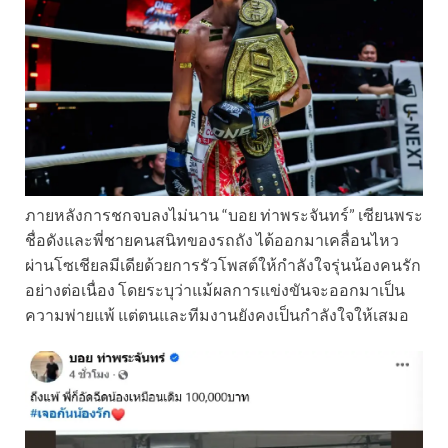
ภายหลังการชกจบลงไม่นาน “บอย ท่าพระจันทร์” เซียนพระ
ชื่อดังและพี่ชายคนสนิทของรถถัง ได้ออกมาเคลื่อนไหว
ผ่านโซเชียลมีเดียด้วยการรัวโพสต์ให้กำลังใจรุ่นน้องคนรัก
อย่างต่อเนื่อง โดยระบุว่าแม้ผลการแข่งขันจะออกมาเป็น
ความพ่ายแพ้ แต่ตนและทีมงานยังคงเป็นกำลังใจให้เสมอ