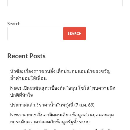
Search
SEARCH
Recent Posts
หัวข้อ: เรื่องราวชวนอึ้ง เด็กประถมแอบนำของขวัญ
ล้ำค่ามอบให้เพื่อน
News เปิดผลชันสูตรเบื้องต้น “ฮลุน โซโล่” พบความผิด
ปกติที่หัวใจ
ประกาศแล้ว!! ราคาน้ำมันพรุ่งนี้ (7 ส.ค. 69)
News นายกฯ สั่งเอาผิดคนเอี่ยว ข้อมูลส่วนบุคคลหลุด
ยกระดับความปลอดภัยข้อมูลรัฐทั้งระบบ.