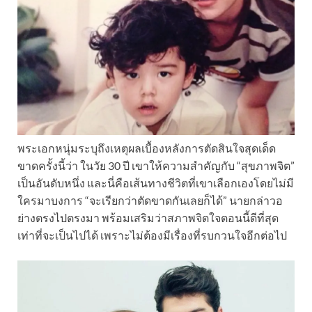
พระเอกหนุ่มระบุถึงเหตุผลเบื้องหลังการตัดสินใจสุดเด็ด
ขาดครั้งนี้ว่า ในวัย 30 ปี เขาให้ความสำคัญกับ “สุขภาพจิต”
เป็นอันดับหนึ่ง และนี่คือเส้นทางชีวิตที่เขาเลือกเองโดยไม่มี
ใครมาบงการ “จะเรียกว่าตัดขาดกันเลยก็ได้” นายกล่าวอ
ย่างตรงไปตรงมา พร้อมเสริมว่าสภาพจิตใจตอนนี้ดีที่สุด
เท่าที่จะเป็นไปได้ เพราะไม่ต้องมีเรื่องที่รบกวนใจอีกต่อไป