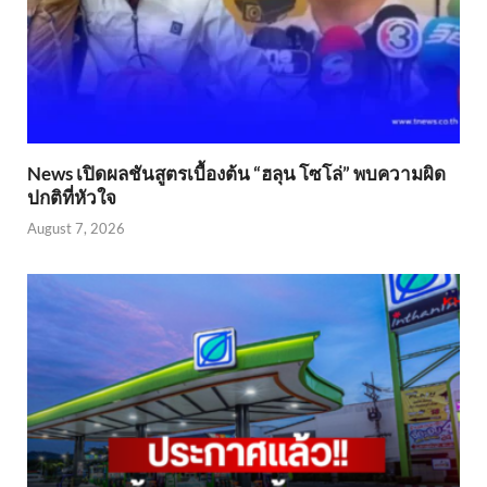
News เปิดผลชันสูตรเบื้องต้น “ฮลุน โซโล่” พบความผิด
ปกติที่หัวใจ
August 7, 2026