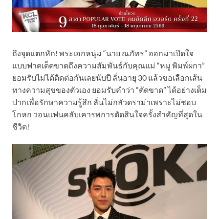
ถึงจุดแตกหัก! พระเอกหนุ่ม “นาย ณภัทร” ออกมาเปิดใจ
แบบฟาดเด็ดขาดถึงความสัมพันธ์กับคุณแม่ “หมู พิมพ์ผกา”
ยอมรับไม่ได้ติดต่อกันเลยนับปี ลั่นอายุ 30 แล้วขอเลือกเส้น
ทางความสุขของตัวเอง ยอมรับคำว่า “ตัดขาด” ได้อย่างเต็ม
ปากเพื่อรักษาความรู้สึก ลั่นไม่กลัวดราม่าเพราะไม่ชอบ
โกหก วอนแฟนคลับเคารพการตัดสินใจครั้งสำคัญที่สุดใน
ชีวิต!