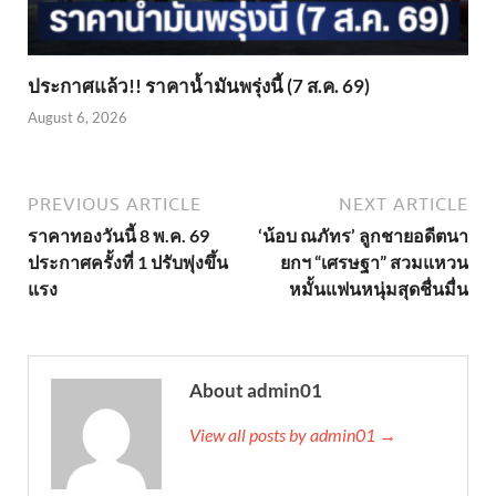
ประกาศแล้ว!! ราคาน้ำมันพรุ่งนี้ (7 ส.ค. 69)
August 6, 2026
PREVIOUS ARTICLE
NEXT ARTICLE
ราคาทองวันนี้ 8 พ.ค. 69
‘น้อบ ณภัทร’ ลูกชายอดีตนา
ประกาศครั้งที่ 1 ปรับพุ่งขึ้น
ยกฯ “เศรษฐา” สวมแหวน
แรง
หมั้นแฟนหนุ่มสุดชื่นมื่น
About admin01
View all posts by admin01 →