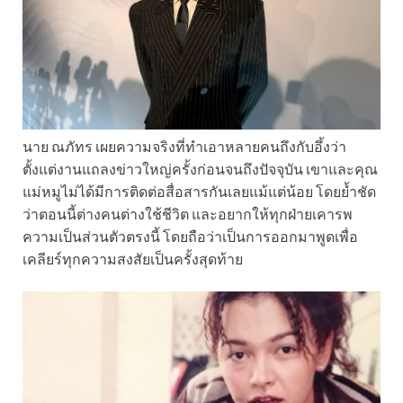
นาย ณภัทร เผยความจริงที่ทำเอาหลายคนถึงกับอึ้งว่า
ตั้งแต่งานแถลงข่าวใหญ่ครั้งก่อนจนถึงปัจจุบัน เขาและคุณ
แม่หมูไม่ได้มีการติดต่อสื่อสารกันเลยแม้แต่น้อย โดยย้ำชัด
ว่าตอนนี้ต่างคนต่างใช้ชีวิต และอยากให้ทุกฝ่ายเคารพ
ความเป็นส่วนตัวตรงนี้ โดยถือว่าเป็นการออกมาพูดเพื่อ
เคลียร์ทุกความสงสัยเป็นครั้งสุดท้าย