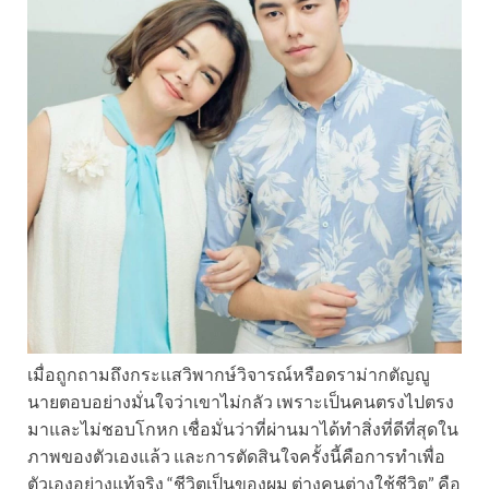
เมื่อถูกถามถึงกระแสวิพากษ์วิจารณ์หรือดราม่ากตัญญู
นายตอบอย่างมั่นใจว่าเขาไม่กลัว เพราะเป็นคนตรงไปตรง
มาและไม่ชอบโกหก เชื่อมั่นว่าที่ผ่านมาได้ทำสิ่งที่ดีที่สุดใน
ภาพของตัวเองแล้ว และการตัดสินใจครั้งนี้คือการทำเพื่อ
ตัวเองอย่างแท้จริง “ชีวิตเป็นของผม ต่างคนต่างใช้ชีวิต” คือ