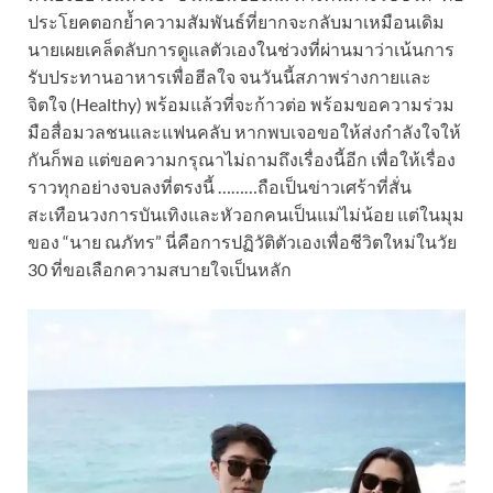
ประโยคตอกย้ำความสัมพันธ์ที่ยากจะกลับมาเหมือนเดิม
นายเผยเคล็ดลับการดูแลตัวเองในช่วงที่ผ่านมาว่าเน้นการ
รับประทานอาหารเพื่อฮีลใจ จนวันนี้สภาพร่างกายและ
จิตใจ (Healthy) พร้อมแล้วที่จะก้าวต่อ พร้อมขอความร่วม
มือสื่อมวลชนและแฟนคลับ หากพบเจอขอให้ส่งกำลังใจให้
กันก็พอ แต่ขอความกรุณาไม่ถามถึงเรื่องนี้อีก เพื่อให้เรื่อง
ราวทุกอย่างจบลงที่ตรงนี้ ………ถือเป็นข่าวเศร้าที่สั่น
สะเทือนวงการบันเทิงและหัวอกคนเป็นแม่ไม่น้อย แต่ในมุม
ของ “นาย ณภัทร” นี่คือการปฏิวัติตัวเองเพื่อชีวิตใหม่ในวัย
30 ที่ขอเลือกความสบายใจเป็นหลัก