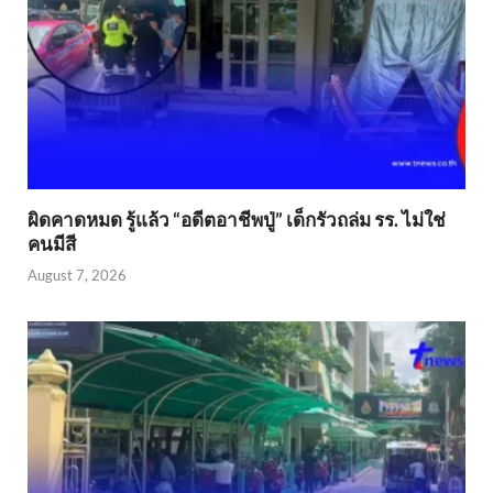
ผิดคาดหมด รู้แล้ว “อดีตอาชีพปู่” เด็กรัวถล่ม รร. ไม่ใช่
คนมีสี
August 7, 2026