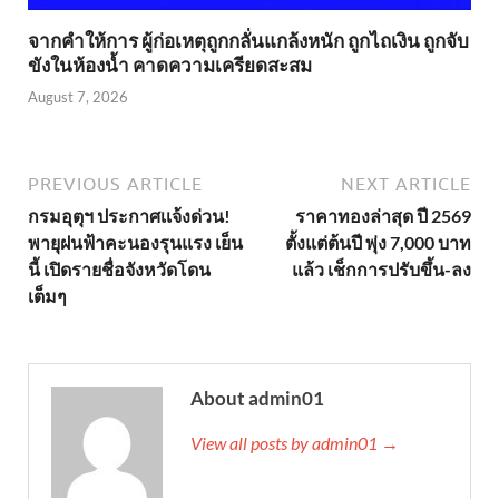
จากคำให้การ ผู้ก่อเหตุถูกกลั่นแกล้งหนัก ถูกไถเงิน ถูกจับ
ขังในห้องน้ำ คาดความเครียดสะสม
August 7, 2026
PREVIOUS ARTICLE
NEXT ARTICLE
กรมอุตุฯ ประกาศเเจ้งด่วน!
ราคาทองล่าสุด ปี 2569
พายุฝนฟ้าคะนองรุนแรง เย็น
ตั้งแต่ต้นปี พุ่ง 7,000 บาท
นี้ เปิดรายชื่อจังหวัดโดน
แล้ว เช็กการปรับขึ้น-ลง
เต็มๆ
About admin01
View all posts by admin01 →