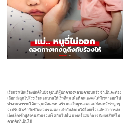
เรียกว่าเป็นเรื่องปกติในปัจจุบันที่ผู้ปกครองหลายครอบครัว จำเป็นจะต้อง
เลือกส่งลูกไปโรงเรียนอนุบาลให้เร็วที่สุด เพื่อที่ตนเองจะได้มีเวลาออกไป
ทำงานหารายได้มาจุนเจือครอบครัว และในฐานะพ่อแม่ย่อมหวังว่าลูกๆ
จะปรับตัวเข้ากับชีวิตส่วนรวมและเข้ากับสังคมได้โดยเร็ว แต่ทว่า การส่ง
เด็กเล็กเข้าสู่สังคมส่วนรวมเร็วเกินไปนั้น บางครั้งมันก็อาจส่งผลเสียที่ไม่
คาดคิดก็เป็นได้