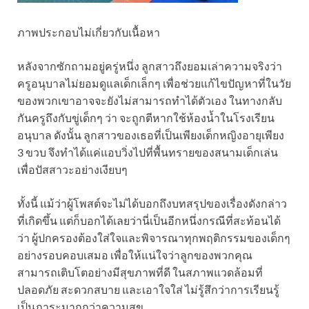
ภาพประกอบไม่เกี่ยวกับเนื้อหา
หลังจากซักถามอยู่ครู่หนึ่ง ลูกสาวถึงยอมเล่าความจริงว่า
ครูอนุบาลไม่ยอมดูแลเด็กเล็กๆ เพื่อช่วยแก้ไขปัญหาที่ในวัย
ของพวกเขาอาจจะยังไม่สามารถทำได้ตัวเอง ในทางกลับ
กันครูถึงกับขู่เด็กๆ ว่า จะถูกตีหากใช้ห้องน้ำในโรงเรียน
อนุบาล ดังนั้น ลูกสาวของเธอที่เป็นเพียงเด็กหญิงอายุเพียง
3 ขวบ จึงทำได้แค่แอบวิ่งไปที่พื้นทรายของสนามเด็กเล่น
เพื่อปัสสาวะอย่างเงียบๆ
ทั้งนี้ แม้ว่าผู้โพสต์จะไม่ได้บอกถึงบทสรุปของเรื่องดังกล่าว
ที่เกิดขึ้น แต่ก็บอกได้เลยว่านี่เป็นอีกหนึ่งกรณีที่สะท้อนได้
ว่า ผู้ปกครองต้องใส่ใจและพิจารณาทุกพฤติกรรมของเด็กๆ
อย่างรอบคอบเสมอ เพื่อให้แน่ใจว่าลูกของพวกคุณ
สามารถเติบโตอย่างมีสุขภาพที่ดี ในสภาพแวดล้อมที่
ปลอดภัย สะดวกสบาย และเอาใจใส่ ไม่รู้สึกว่าการเรียนรู้
เป็นภาระมากกว่าความสุข