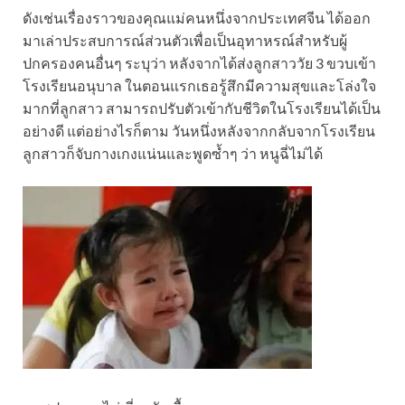
ดังเช่นเรื่องราวของคุณแม่คนหนึ่งจากประเทศจีน ได้ออก
มาเล่าประสบการณ์ส่วนตัวเพื่อเป็นอุทาหรณ์สำหรับผู้
ปกครองคนอื่นๆ ระบุว่า หลังจากได้ส่งลูกสาววัย 3 ขวบเข้า
โรงเรียนอนุบาล ในตอนแรกเธอรู้สึกมีความสุขและโล่งใจ
มากที่ลูกสาว สามารถปรับตัวเข้ากับชีวิตในโรงเรียนได้เป็น
อย่างดี แต่อย่างไรก็ตาม วันหนึ่งหลังจากกลับจากโรงเรียน
ลูกสาวก็จับกางเกงแน่นและพูดซ้ำๆ ว่า หนูฉี่ไม่ได้