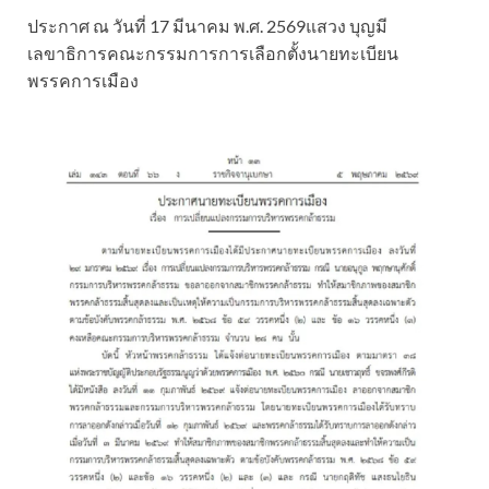
ประกาศ ณ วันที่ 17 มีนาคม พ.ศ. 2569แสวง บุญมี
เลขาธิการคณะกรรมการการเลือกตั้งนายทะเบียน
พรรคการเมือง