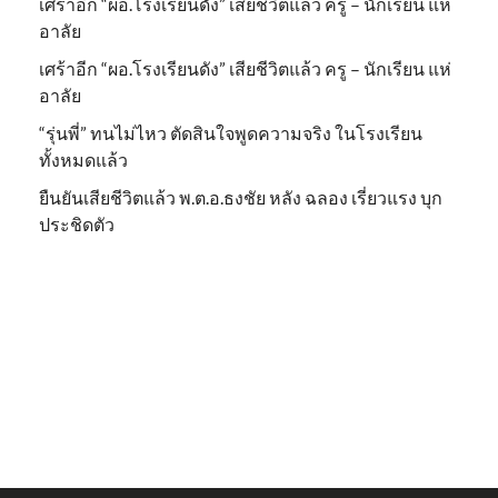
เศร้าอีก “ผอ.โรงเรียนดัง” เสียชีวิตแล้ว ครู – นักเรียน แห่
อาลัย
เศร้าอีก “ผอ.โรงเรียนดัง” เสียชีวิตแล้ว ครู – นักเรียน แห่
อาลัย
“รุ่นพี่” ทนไม่ไหว ตัดสินใจพูดความจริง ในโรงเรียน
ทั้งหมดแล้ว
ยืนยันเสียชีวิตแล้ว พ.ต.อ.ธงชัย หลัง ฉลอง เรี่ยวแรง บุก
ประชิดตัว