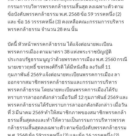
กรรมการบวิหารพรรคกล้าธรรมสิ้นสุด ลงเฉพาะตัว ตาม
ข้อบังคับพรรคกล้าธรรม พ.ศ. 2568 ข้อ 59 วรรคหนึ่ง (2)
และ ข้อ 16 วรรรคหนึ่ง (3) คงเหลือคณะกรรมการบริหาร
พรรคกล้าธรรม จำนวน 28 คน นั้น
บัดนี้ หัวหน้าพรรคกล้าธรรม ได้แจ้งต่อนายพะเบียน
พรรคการเมือง ตามมาตรา 38 แห่งพระราชบัญญัติ
ประกอบรัฐธรรมนูญว่าด้วยพรรคการเมือง พ.ศ. 2560 กรณี
นายเชาวฤทธิ์ ขจรพงศ์กีรติ ได้มีหนังสือ ลงวันที่ 11
กุมภาพันธ์ 2569 แจ้งต่อนายทะเบียนพรรคการเมือง ลา
ออกจากสมาชิกพรรคกล้าธรรมและกรรมการบริหาร
พรรคกล้าธรรม โดยนายทะเบียนพรรคการเมืองได้รับ
ทราบการลาออกดังกล่าวเมื่อวันที่ 12 กุมภาพันธ์ 2569 และ
พรรคกล้าธรรมได้รับทราบการลาออกดังกดังกล่าว เมื่อวัน
ที่ 3 มีนาคม 2569 ทำให้สมาชิกภาพของสมาชิกพรรคกล้า
ธรรมสิ้นสุดลงและทำให้ความเป็นกรรมการบริหารพรรค
กล้าธรรมสิ้นสุดลงเฉพาะตัว ตามข้อบังคับพรรคกล้าธรรม
พ.ศ. 2568 ข้อ 59วรรคหนึ่ง (2) และข้อ 16 วรรคหนึ่ง (2)