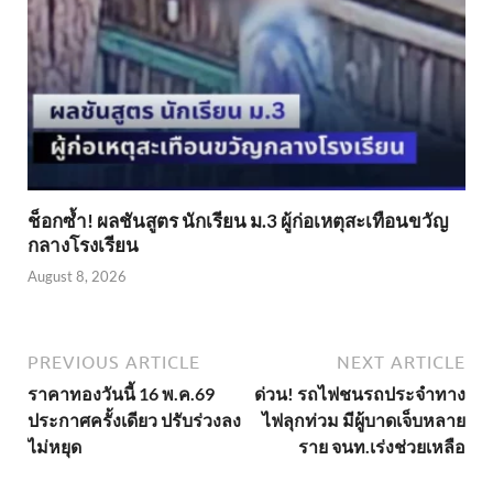
ช็อกซ้ำ! ผลชันสูตร นักเรียน ม.3 ผู้ก่อเหตุสะเทือนขวัญ
กลางโรงเรียน
August 8, 2026
PREVIOUS ARTICLE
NEXT ARTICLE
ราคาทองวันนี้ 16 พ.ค.69
ด่วน! รถไฟชนรถประจำทาง
ประกาศครั้งเดียว ปรับร่วงลง
ไฟลุกท่วม มีผู้บาดเจ็บหลาย
ไม่หยุด
ราย จนท.เร่งช่วยเหลือ