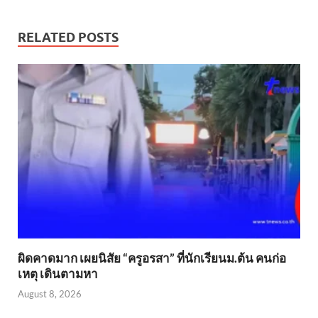
RELATED POSTS
ผิดคาดมาก เผยนิสัย “ครูอรสา” ที่นักเรียนม.ต้น คนก่อ
เหตุ เดินตามหา
August 8, 2026