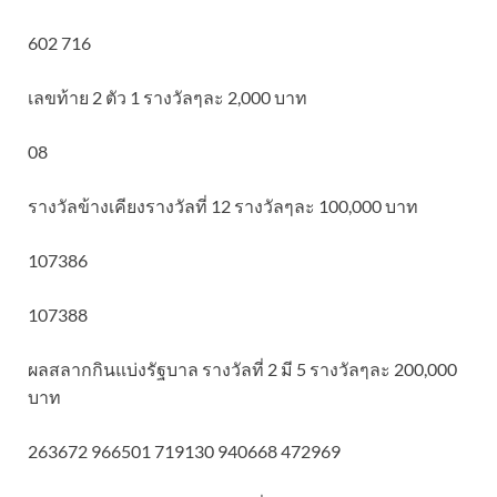
602 716
เลขท้าย 2 ตัว 1 รางวัลๆละ 2,000 บาท
08
รางวัลข้างเคียงรางวัลที่ 12 รางวัลๆละ 100,000 บาท
107386
107388
ผลสลากกินแบ่งรัฐบาล รางวัลที่ 2 มี 5 รางวัลๆละ 200,000
บาท
263672 966501 719130 940668 472969