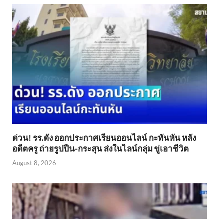
ด่วน! รร.ดัง ออกประกาศเรียนออนไลน์ กะทันหัน หลัง
อดีตครู ถ่ายรูปปืน-กระสุน ส่งในไลน์กลุ่ม ขู่เอาชีวิต
August 8, 2026