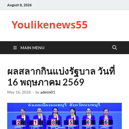
August 8, 2026
Youlikenews55
MAIN MENU
ผลสลากกินแบ่งรัฐบาล วันที่
16 พฤษภาคม 2569
May 16, 2026
-
by
admin01