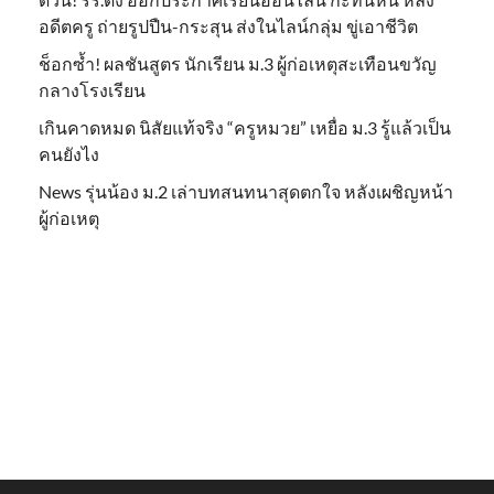
อดีตครู ถ่ายรูปปืน-กระสุน ส่งในไลน์กลุ่ม ขู่เอาชีวิต
ช็อกซ้ำ! ผลชันสูตร นักเรียน ม.3 ผู้ก่อเหตุสะเทือนขวัญ
กลางโรงเรียน
เกินคาดหมด นิสัยแท้จริง “ครูหมวย” เหยื่อ ม.3 รู้แล้วเป็น
คนยังไง
News รุ่นน้อง ม.2 เล่าบทสนทนาสุดตกใจ หลังเผชิญหน้า
ผู้ก่อเหตุ