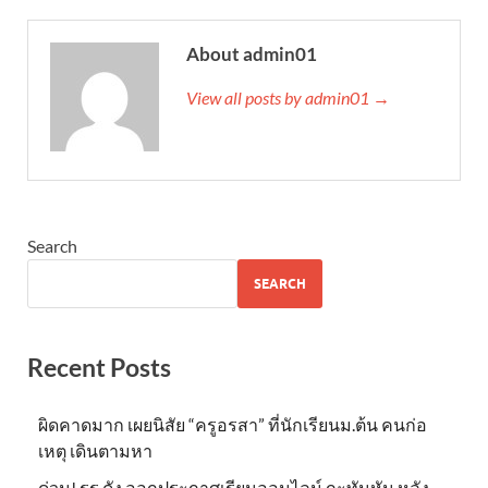
About admin01
View all posts by admin01 →
Search
SEARCH
Recent Posts
ผิดคาดมาก เผยนิสัย “ครูอรสา” ที่นักเรียนม.ต้น คนก่อ
เหตุ เดินตามหา
ด่วน! รร.ดัง ออกประกาศเรียนออนไลน์ กะทันหัน หลัง