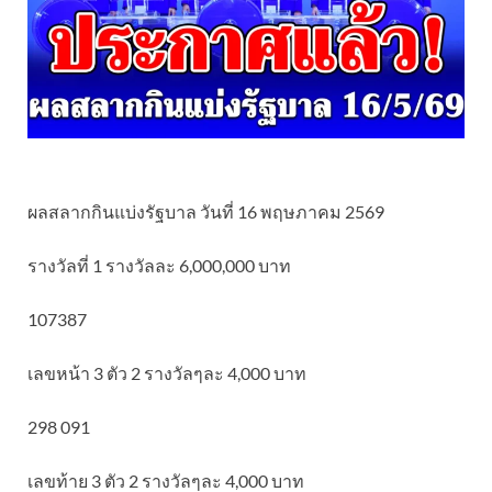
ผลสลากกินแบ่งรัฐบาล วันที่ 16 พฤษภาคม 2569
รางวัลที่ 1 รางวัลละ 6,000,000 บาท
107387
เลขหน้า 3 ตัว 2 รางวัลๆละ 4,000 บาท
298 091
เลขท้าย 3 ตัว 2 รางวัลๆละ 4,000 บาท