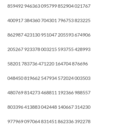
859492 946363 095799 852904 021767
400917 384360 704301 796753 823225
862987 423130 951047 205593 674906
205267 923378 003215 593755 428993
58201 783736 471220 164704 876696
048450 819662 547934 572024 003503
480769 814273 468811 192366 988557
803396 413883 042448 140667 314230
977969 097064 831451 862336 392278