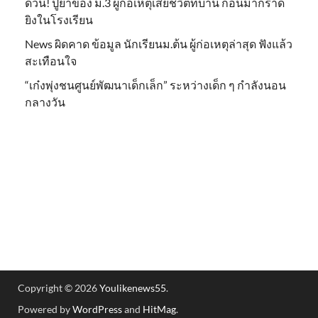
ด่วน! ปู่ย่าของ ม.3 ผู้ก่อเหตุเสียชีวิตที่บ้าน ก่อนมากราด
ยิงในโรงเรียน
News ผิดคาด ข้อมูล นักเรียนม.ต้น ผู้ก่อเหตุล่าสุด ฟังแล้ว
สะเทือนใจ
“เก๋งพุ่งชนศูนย์พัฒนาเด็กเล็ก” ระหว่างเด็ก ๆ กำลังนอน
กลางวัน
Copyright © 2026
Youlikenews55
.
Powered by
WordPress
and
HitMag
.