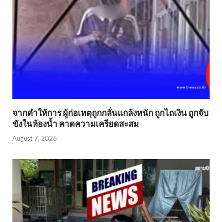
จากคำให้การ ผู้ก่อเหตุถูกกลั่นแกล้งหนัก ถูกไถเงิน ถูกจับ
ขังในห้องน้ำ คาดความเครียดสะสม
August 7, 2026