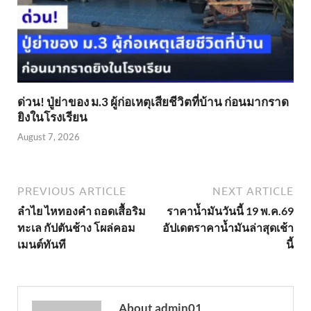
ด่วน! ปู่ย่าของ ม.3 ผู้ก่อเหตุเสียชีวิตที่บ้าน ก่อนมากราด
ยิงในโรงเรียน
August 7, 2026
PREVIOUS ARTICLE
NEXT ARTICLE
ลำไย ไหทองคำ ถอดเสื้อริม
ราคาน้ำมันวันนี้ 19 พ.ค.69
ทะเล กัปตันช้าง โผล่คอม
อัปเดตราคาน้ำมันล่าสุดเช้า
เมนต์ทันที
นี้
About admin01