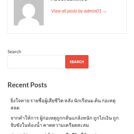
View all posts by admin01 →
Search
SEARCH
Recent Posts
ยิ่งใจหาย รายชื่อผู้เสียชีวิต หลัง นักเรียนม.ต้น ก่อเหตุ
สลด
จากคำให้การ ผู้ก่อเหตุถูกกลั่นแกล้งหนัก ถูกไถเงิน ถูก
จับขังในห้องน้ำ คาดความเครียดสะสม