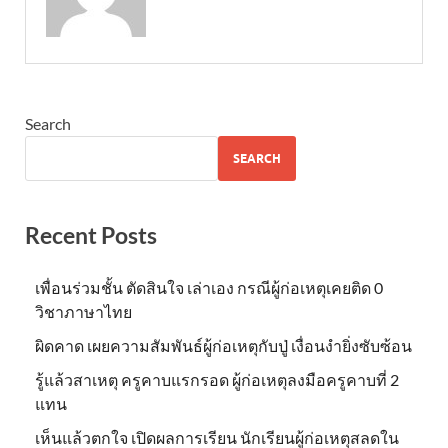
Search
SEARCH
Recent Posts
เพื่อนร่วมชั้น ตัดสินใจ เล่าเอง กรณีผู้ก่อเหตุเคยติด 0
วิชาภาษาไทย
ผิดคาด เผยความสัมพันธ์ผู้ก่อเหตุกับปู่ เงื่อนงำยิ่งซับซ้อน
รู้แล้วสาเหตุ ครูคาบแรกรอด ผู้ก่อเหตุลงมือครูคาบที่ 2
แทน
เห็นแล้วตกใจ เปิดผลการเรียน นักเรียนผู้ก่อเหตุสลดใน