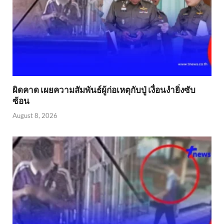
ผิดคาด เผยความสัมพันธ์ผู้ก่อเหตุกับปู่ เงื่อนงำยิ่งซับ
ซ้อน
August 8, 2026