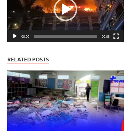
00:00
00:08
RELATED POSTS