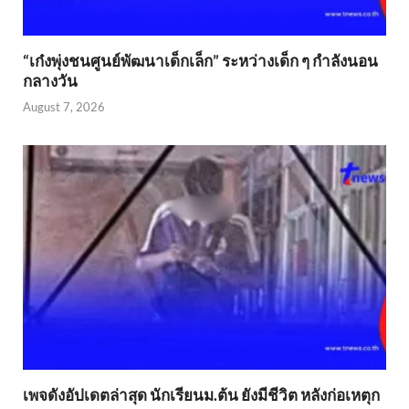
“เก๋งพุ่งชนศูนย์พัฒนาเด็กเล็ก” ระหว่างเด็ก ๆ กำลังนอน
กลางวัน
August 7, 2026
เพจดังอัปเดตล่าสุด นักเรียนม.ต้น ยังมีชีวิต หลังก่อเหตุก