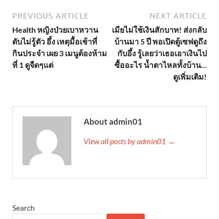
PREVIOUS ARTICLE
NEXT ARTICLE
Health หญิงป่วยเบาหวาน
เมียไม่ใช้เงินสักบาท! ส่งกลับ
ดับไม่รู้ตัว อึ้ง เหตุมื้อเช้าที่
บ้านมา 5 ปี พอเปิดตู้เซฟดูถึง
กินประจำ เผย 3 เมนูต้องห้าม
กับอึ้ง รู้เลยว่าเธอเอาเงินไป
ที่ 1 ดูจืดๆแต่
ซื้ออะไร น้ำตาไหลทั้งบ้าน…
ดูเพิ่มเติม!
About admin01
View all posts by admin01 →
Search