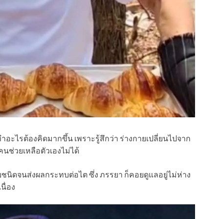
รือ ทำอะไรต้องคิดมากขึ้น เพราะรู้สึกว่า ร่างกายเปลี่ยนไปจาก
คนช่วยเหลือตัวเองไม่ได้
หลายชนิดจนส่งผลกระทบต่อไต ซึ่ง ภรรยา ก็คอยดูแลอยู่ไม่ห่าง
ื่อง