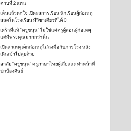
คาบที่ 2 แทน
เห็นแล้วตกใจ เปิดผลการเรียน นักเรียนผู้ก่อเหตุ
สลดในโรงเรียน มีวิชาเดียวที่ได้ 0
เศร้าที่แท้ “ครูขนุน” ไม่ใช่แค่ครูผู้สอนผู้ก่อเหตุ
แต่มีพระคุณมากกว่านั้น
เปิดสาเหตุ เด็กก่อเหตุไม่ลงมือกับภารโรง หลัง
เดินเข้าไปคุยด้วย
อาลัย “ครูขนุน” ครูภาษาไทยผู้เสียสละ ทำหน้าที่
ปกป้องศิษย์