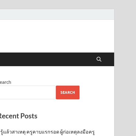
earch
SEARCH
Recent Posts
รู้แล้วสาเหตุ ครูคาบแรกรอด ผู้ก่อเหตุลงมือครู