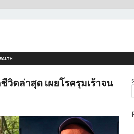
EALTH
ชีวิตล่าสุด เผยโรครุมเร้าจน
S