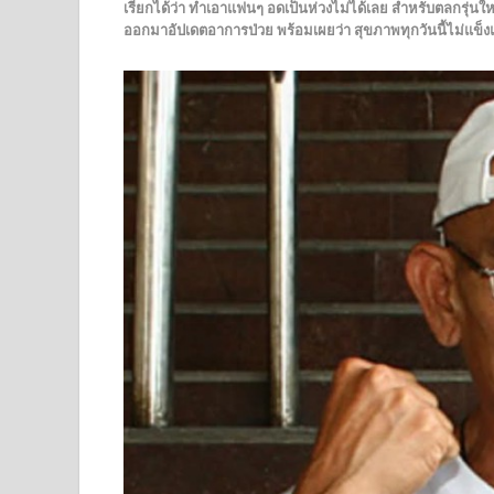
เรียกได้ว่า ทำเอาแฟนๆ อดเป็นห่วงไม่ได้เลย สำหรับตลกรุ่นให
ออกมาอัปเดตอาการป่วย พร้อมเผยว่า สุขภาพทุกวันนี้ไม่แข็ง