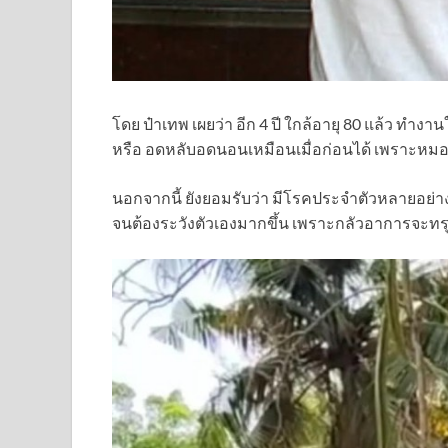
โดย ป๋าเทพ เผยว่า อีก 4 ปี ใกล้อายุ 80 แล้ว ท
หรือ อดหลับอดนอนเหมือนเมื่อก่อนได้ เพราะหมอส
นอกจากนี้ ยังยอมรับว่า มีโรคประจำตัวหลายอย่า
จนต้องระวังตัวเองมากขึ้น เพราะกลัวอาการจะทรุ