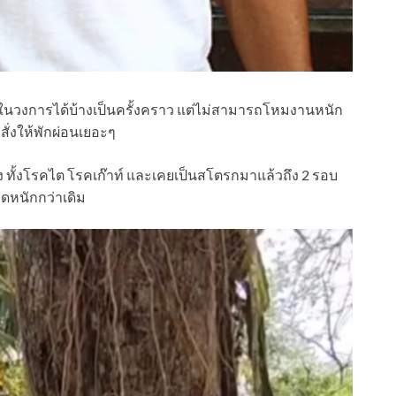
ำงานในวงการได้บ้างเป็นครั้งคราว แต่ไม่สามารถโหมงานหนัก
ั่งให้พักผ่อนเยอะๆ
ง ทั้งโรคไต โรคเก๊าท์ และเคยเป็นสโตรกมาแล้วถึง 2 รอบ
ดหนักกว่าเดิม