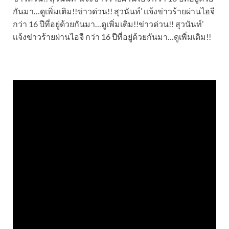
กันมา…ดูเพิ่มเติม!!ข่าวด่วน!! สุวนันท์’ เเจ้งข่าวร้ายผ่านไอจี
กว่า 16 ปีที่อยู่ด้วยกันมา…ดูเพิ่มเติม!!ข่าวด่วน!! สุวนันท์’
เเจ้งข่าวร้ายผ่านไอจี กว่า 16 ปีที่อยู่ด้วยกันมา…ดูเพิ่มเติม!!