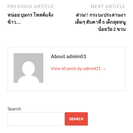
PREVIOUS ARTICLE
NEXT ARTICLE
หน่อย บุษกร โพสต์แจ้ง
ด่วน!! กระบะประสานงา
ข้าว….
เต็มๆ ดับคาที่ 6 เด็กสุดหนู
น้อยวัย 2 ขวบ
About admin01
View all posts by admin01 →
Search
SEARCH