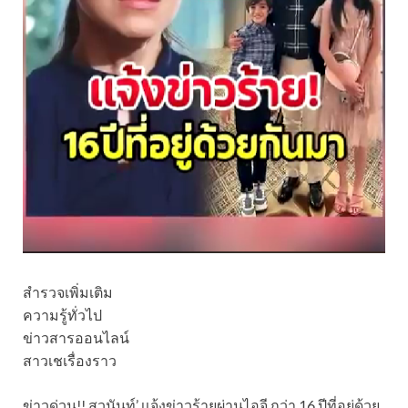
สำรวจเพิ่มเติม
ความรู้ทั่วไป
ข่าวสารออนไลน์
สาวเชเรื่องราว
ข่าวด่วน!! สุวนันท์’ เเจ้งข่าวร้ายผ่านไอจี กว่า 16 ปีที่อยู่ด้วย