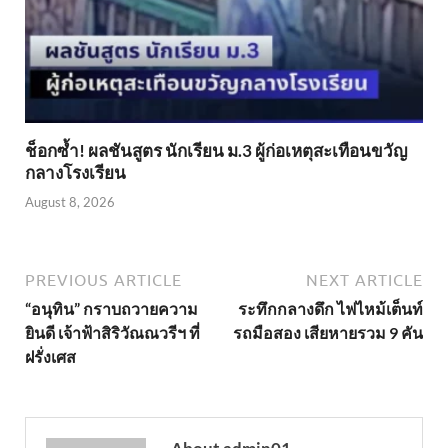
ช็อกซ้ำ! ผลชันสูตร นักเรียน ม.3 ผู้ก่อเหตุสะเทือนขวัญ
กลางโรงเรียน
August 8, 2026
PREVIOUS ARTICLE
NEXT ARTICLE
“อนุทิน” กราบถวายความ
ระทึกกลางดึก ไฟไหม้เต็นท์
ยินดี เจ้าฟ้าสิริวัณณวรีฯ ที่
รถมือสอง เสียหายรวม 9 คัน
ฝรั่งเศส