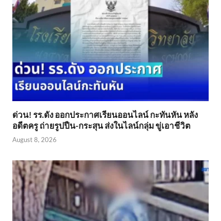
ด่วน! รร.ดัง ออกประกาศเรียนออนไลน์ กะทันหัน หลัง
อดีตครู ถ่ายรูปปืน-กระสุน ส่งในไลน์กลุ่ม ขู่เอาชีวิต
August 8, 2026