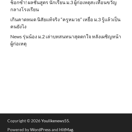
ช็อกซ้ำ! ผลชันสูตร นักเรียน ม.3 ผู้ก่อเหตุสะเทือนขวัญ
กลางโรงเรียน
เกินคาดหมด นิสัยแท้จริง “ครูหมวย” เหยื่อ ม.3 รู้แล้วเป็น
คนยังไง
News รุ่นน้อง ม.2 เล่าบทสนทนาสุดตกใจ หลังเผชิญหน้า
ผู้ก่อเหตุ
Copyright © 2026
Youlikenews55
.
Powered by
WordPress
and
HitMag
.