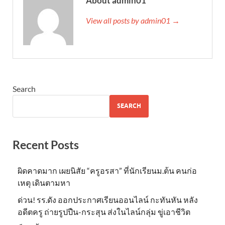
About admin01
View all posts by admin01 →
Search
SEARCH
Recent Posts
ผิดคาดมาก เผยนิสัย “ครูอรสา” ที่นักเรียนม.ต้น คนก่อ
เหตุ เดินตามหา
ด่วน! รร.ดัง ออกประกาศเรียนออนไลน์ กะทันหัน หลัง
อดีตครู ถ่ายรูปปืน-กระสุน ส่งในไลน์กลุ่ม ขู่เอาชีวิต