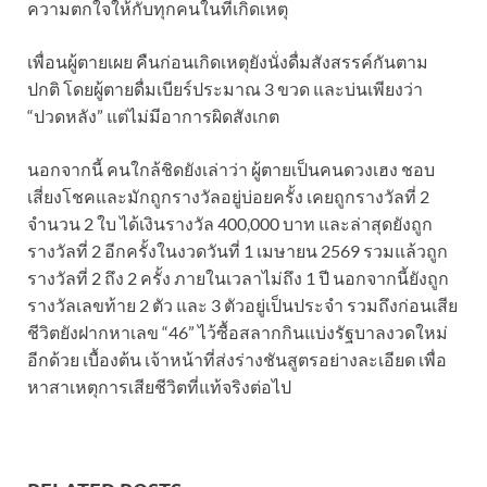
ความตกใจให้กับทุกคนในที่เกิดเหตุ
เพื่อนผู้ตายเผย คืนก่อนเกิดเหตุยังนั่งดื่มสังสรรค์กันตาม
ปกติ โดยผู้ตายดื่มเบียร์ประมาณ 3 ขวด และบ่นเพียงว่า
“ปวดหลัง” แต่ไม่มีอาการผิดสังเกต
นอกจากนี้ คนใกล้ชิดยังเล่าว่า ผู้ตายเป็นคนดวงเฮง ชอบ
เสี่ยงโชคและมักถูกรางวัลอยู่บ่อยครั้ง เคยถูกรางวัลที่ 2
จำนวน 2 ใบ ได้เงินรางวัล 400,000 บาท และล่าสุดยังถูก
รางวัลที่ 2 อีกครั้งในงวดวันที่ 1 เมษายน 2569 รวมแล้วถูก
รางวัลที่ 2 ถึง 2 ครั้ง ภายในเวลาไม่ถึง 1 ปี นอกจากนี้ยังถูก
รางวัลเลขท้าย 2 ตัว และ 3 ตัวอยู่เป็นประจำ รวมถึงก่อนเสีย
ชีวิตยังฝากหาเลข “46” ไว้ซื้อสลากกินแบ่งรัฐบาลงวดใหม่
อีกด้วย เบื้องต้น เจ้าหน้าที่ส่งร่างชันสูตรอย่างละเอียด เพื่อ
หาสาเหตุการเสียชีวิตที่แท้จริงต่อไป