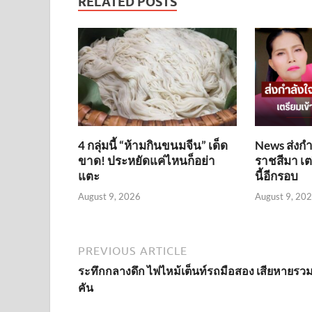
RELATED POSTS
4 กลุ่มนี้ “ห้ามกินขนมจีน” เด็ด
News ส่งกำ
ขาด! ประหยัดแค่ไหนก็อย่า
ราชสีมา เต
แตะ
นี้อีกรอบ
August 9, 2026
August 9, 20
PREVIOUS ARTICLE
ระทึกกลางดึก ไฟไหม้เต็นท์รถมือสอง เสียหายรวม
คัน