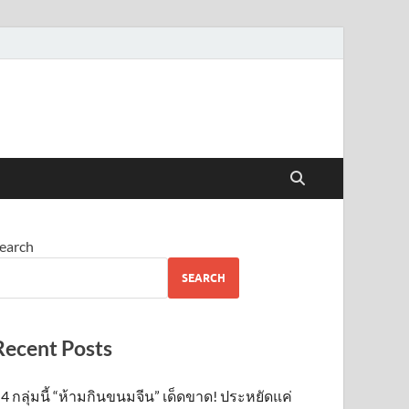
earch
SEARCH
Recent Posts
4 กลุ่มนี้ “ห้ามกินขนมจีน” เด็ดขาด! ประหยัดแค่