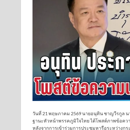
วันที่ 21 พฤษภาคม 2569 นายอนุทิน ชาญวีรกูล
ฐานะหัวหน้าพรรคภูมิใจไทย ได้โพสต์ภาพข้อความ
หลังจากการเข้าร่วมการประชุมหารือระหว่างก