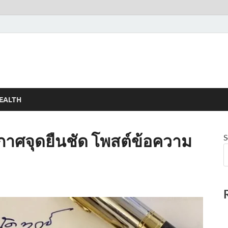
EALTH
ะกาศจุดยืนชัด โพสต์ข้อความ
S