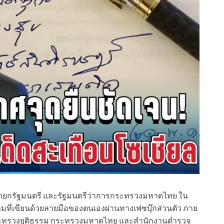
 นายกรัฐมนตรี และรัฐมนตรีว่าการกระทรวงมหาดไทย ใน
ที่เขียนด้วยลายมือของตนเองผ่านทางเฟซบุ๊กส่วนตัว ภาย
ระทรวงยุติธรรม กระทรวงมหาดไทย และสำนักงานตำรวจ