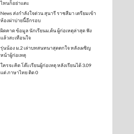
ไหนก็อย่าแตะ
News ส่งกำลังใจด่วน สุนารี ราชสีมา เตรียมเข้า
ห้องผ่าบ่ายนี้อีกรอบ
ผิดคาด ข้อมูล นักเรียนม.ต้น ผู้ก่อเหตุล่าสุด ฟัง
แล้วสะเทือนใจ
รุ่นน้อง ม.2 เล่าบทสนทนาสุดตกใจ หลังเผชิญ
หน้าผู้ก่อเหตุ
ใครจะคิด โต๊ะเรียนผู้ก่อเหตุ หลังเรียนได้ 3.09
แต่ ภาษาไทย ติด 0