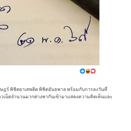
ราษฎร์ พิชิตยาเสพติด พิชิตอันธพาล พร้อมกับการลงวันที่
ะชาวเน็ตจำนวนมากต่างพากันเข้ามาแสดงความคิดเห็นและ