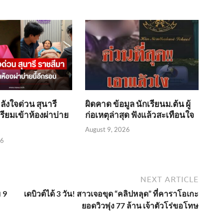
ลังใจด่วน สุนารี
ผิดคาด ข้อมูล นักเรียนม.ต้น ผู้
รียมเข้าห้องผ่าบ่าย
ก่อเหตุล่าสุด ฟังแล้วสะเทือนใจ
August 9, 2026
26
NEXT ARTICLE
 9
เดบิวต์ได้ 3 วัน! สาวเจอขุด “คลิปหลุด” ที่คาราโอเกะ
ยอดวิวพุ่ง 77 ล้าน เจ้าตัวโร่ขอโทษ