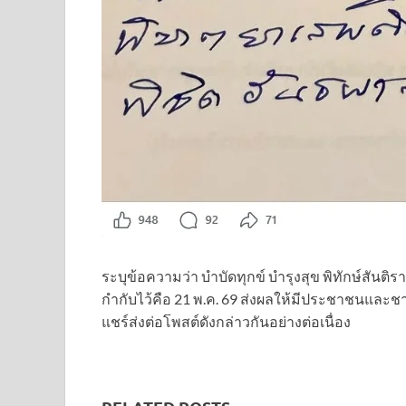
ระบุข้อความว่า บำบัดทุกข์ บำรุงสุข พิทักษ์สันติ
กำกับไว้คือ 21 พ.ค. 69 ส่งผลให้มีประชาชนแล
แชร์ส่งต่อโพสต์ดังกล่าวกันอย่างต่อเนื่อง