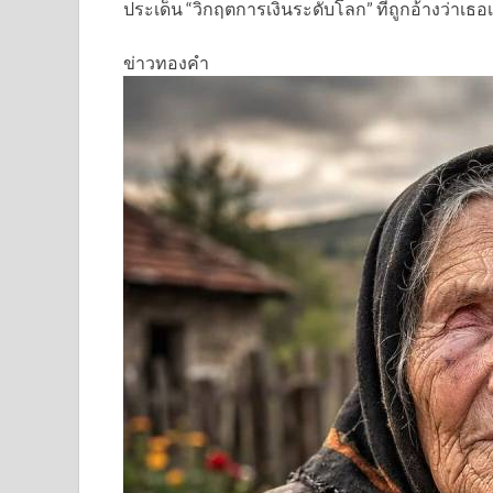
ประเด็น “วิกฤตการเงินระดับโลก” ที่ถูกอ้างว่าเธอ
ข่าวทองคำ