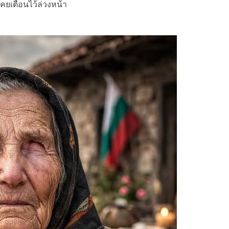
เคยเตือนไว้ล่วงหน้า