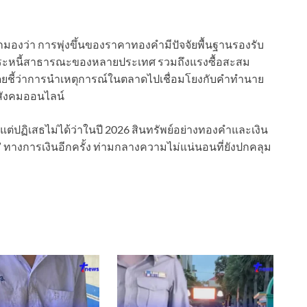
มองว่า การพุ่งขึ้นของราคาทองคำมีปัจจัยพื้นฐานรองรับ
 ภาระหนี้สาธารณะของหลายประเทศ รวมถึงแรงซื้อสะสม
ชี้ว่าการนำเหตุการณ์ในตลาดไปเชื่อมโยงกับคำทำนาย
อสังคมออนไลน์
ต่ปฏิเสธไม่ได้ว่าในปี 2026 สินทรัพย์อย่างทองคำและเงิน
ทางการเงินอีกครั้ง ท่ามกลางความไม่แน่นอนที่ยังปกคลุม