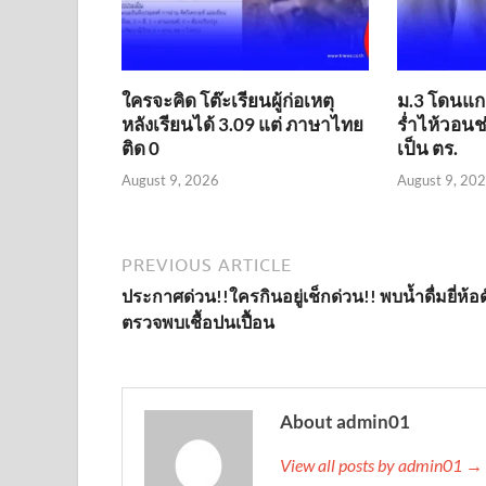
ใครจะคิด โต๊ะเรียนผู้ก่อเหตุ
ม.3 โดนแกล
หลังเรียนได้ 3.09 แต่ ภาษาไทย
ร่ำไห้วอนช
ติด 0
เป็น ตร.
August 9, 2026
August 9, 20
PREVIOUS ARTICLE
ประกาศด่วน!!ใครกินอยู่เช็กด่วน!! พบน้ำดื่มยี่ห้อด
ตรวจพบเชื้อปนเปื้อน
About admin01
View all posts by admin01 →