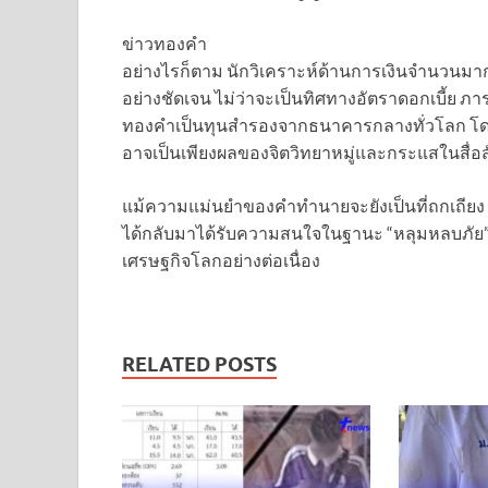
ข่าวทองคำ
อย่างไรก็ตาม นักวิเคราะห์ด้านการเงินจำนวนมาก
อย่างชัดเจน ไม่ว่าจะเป็นทิศทางอัตราดอกเบี้ย
ทองคำเป็นทุนสำรองจากธนาคารกลางทั่วโลก โดย
อาจเป็นเพียงผลของจิตวิทยาหมู่และกระแสในสื่
แม้ความแม่นยำของคำทำนายจะยังเป็นที่ถกเถียง แ
ได้กลับมาได้รับความสนใจในฐานะ “หลุมหลบภัย” 
เศรษฐกิจโลกอย่างต่อเนื่อง
RELATED POSTS