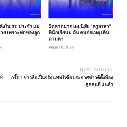
้งใน รร. ประจำ แม่
ผิดคาดมาก เผยนิสัย “ครูอรสา”
่วย เพราะพ่อของลูก
ที่นักเรียนม.ต้น คนก่อเหตุ เดิน
ตามหา
26
August 8, 2026
NEXT ARTICLE
ัง
กรี๊ด!! ข่าวลือเป็นจริง แพทริเซีย ประกาศข่าวดีตั้งท้อง
ลูกคนที่ 3 แล้ว