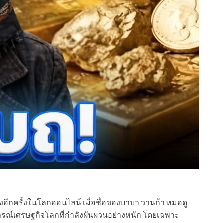
งอีกครั้งในโลกออนไลน์ เมื่อชื่อของบาบา วานก้า หมอดู
การณ์เศรษฐกิจโลกที่กำลังผันผวนอย่างหนัก โดยเฉพาะ