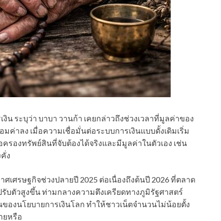
งิน ระบุว่า บาบา วานก้า เคยกล่าวถึงช่วงเวลาที่มูลค่าของ
อมค่าลง เมื่อความเชื่อมั่นต่อระบบการเงินแบบดั้งเดิมเริ่ม
องทรัพย์สินที่จับต้องได้จริงและมีมูลค่าในตัวเอง เช่น
คั่ง
ศรษฐกิจช่วงปลายปี 2025 ต่อเนื่องถึงต้นปี 2026 ที่ตลาด
บตัวสูงขึ้น ท่ามกลางความตึงเครียดทางภูมิรัฐศาสตร์
ของนโยบายการเงินโลก ทำให้ชาวเน็ตจำนวนไม่น้อยตั้ง
ายหรือ