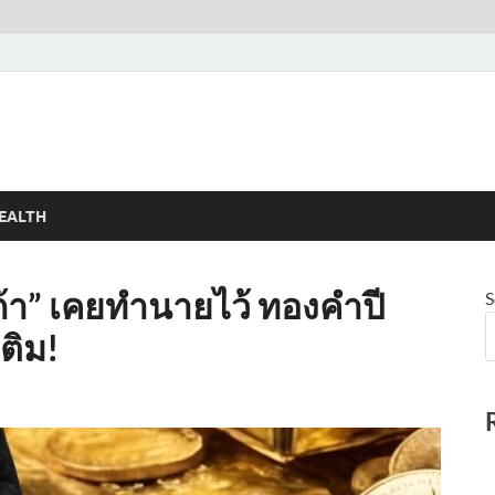
EALTH
ก้า” เคยทำนายไว้ ทองคำปี
S
เติม!