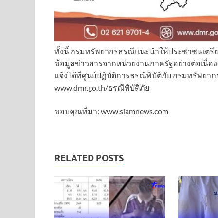
ทั้งนี้ กรมทรัพยากรธรณีแนะนำให้ประชาชนเตรี
ข้อมูลข่าวสารจากหน่วยงานภาครัฐอย่างต่อเนื่อ
แจ้งได้ที่ศูนย์ปฏิบัติการธรณีพิบัติภัย กรมทรัพย
www.dmr.go.th/ธรณีพิบัติภัย
ขอบคุณที่มา: www.siamnews.com
RELATED POSTS