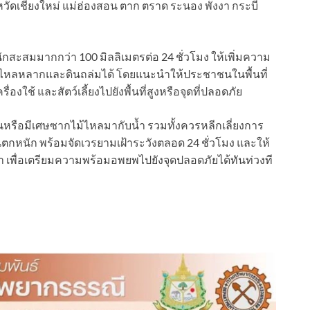
ังหวัดเชียงใหม่ แม่ฮ่องสอน ตาก ตราด ระนอง พังงา กระบี่
นักสะสมมากกว่า 100 มิลลิเมตรต่อ 24 ชั่วโมง ให้เพิ่มความ
ป่าไหลหลากและดินถล่มได้ โดยแนะนำให้ประชาชนในพื้นที่
รื่องใช้ และสัตว์เลี้ยงไปยังพื้นที่สูงหรือจุดที่ปลอดภัย
่นข้นหรือมีเศษซากไม้ไหลมากับน้ำ รวมทั้งควรหลีกเลี่ยงการ
ตกหนัก พร้อมจัดเวรยามเฝ้าระวังตลอด 24 ชั่วโมง และให้
น้ำ เพื่อเตรียมความพร้อมอพยพไปยังจุดปลอดภัยได้ทันท่วงที