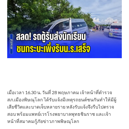
เมื่อเวลา 16.30 น. วันที่ 28 พฤษภาคม เจ้าหน้าที่ตำรวจ
สภ.เมืองพิษณุโลก ได้รับแจ้งมีเหตุรถยนต์ชนกันทำให้มีผู้
เสียชีวิตและบาดเจ็บหลายราย หลังรับแจ้งจึงรีบไปตรวจ
สอบ พร้อมแพทย์เวรโรงพยาบาลพุทธชินราช และเจ้า
หน้าที่สมาคมกู้ภัยข่าวภาพพิษณุโลก