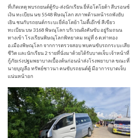
ที่เกิดเหตุ พบรถยนต์ตู้รับ-ส่งนักเรียน ยี่ห้อโตโยต้า สีบรอนซ์
เงิน ทะเบียน นข 5548 พิษณุโลก สภาพด้านหน้ารถพังยับ
เยิน ชนกับรถยนต์กระบะยี่ห้อโตย้า ไมตี้เอ๊กซ์ สีเขียว
ทะเบียน บษ 3168 พิษณุโลก บริเวณฝั่งคันขับ อยู่ริมถนน
ทางเข้า โรงเรียนพิษณุโลกพิทยาคม หมู่ที่ 6 ต.ท่าทอง
อ.เมืองพิษณุโลก จากการตรวจสอบ พบคนขับรถกระบะเสีย
ชีวิต และนักเรียน 2 รายที่นั่งมาด้วยได้รับบาดเจ็บ เจ้าหน้าที่
กู้ภัยเร่งปฐมพยาบาลเบื้องต้นก่อนนำส่งโรงพยาบาล ขณะที่
นายบุญลือ ทรัพย์ชาวนา คนขับรถยนต์ตู้ มีอาการบาดเจ็บ
แน่นหน้าอก