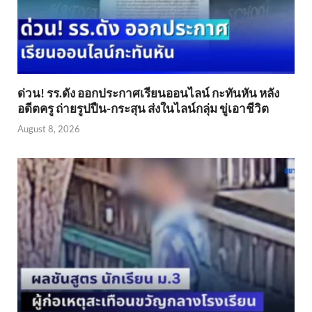
ด่วน! รร.ดัง ออกประกาศเรียนออนไลน์ กะทันหัน หลัง
อดีตครู ถ่ายรูปปืน-กระสุน ส่งในไลน์กลุ่ม ขู่เอาชีวิต
August 8, 2026