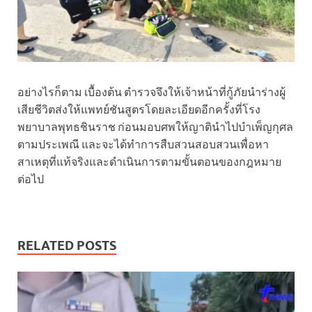
อย่างไรก็ตาม เบื้องต้น ตำรวจจึงให้เจ้าหน้าที่กู้ภัยนำร่างผู้
เสียชีวิตส่งให้แพทย์ชันสูตรโดยละเอียดอีกครั้งที่โรง
พยาบาลพุทธชินราช ก่อนมอบศพให้ญาตินำไปบำเพ็ญกุศล
ตามประเพณี และจะได้ทำการสืบสวนสอบสวนเพื่อหา
สาเหตุที่แท้จริงและดำเนินการตามขั้นตอนของกฎหมาย
ต่อไป
RELATED POSTS