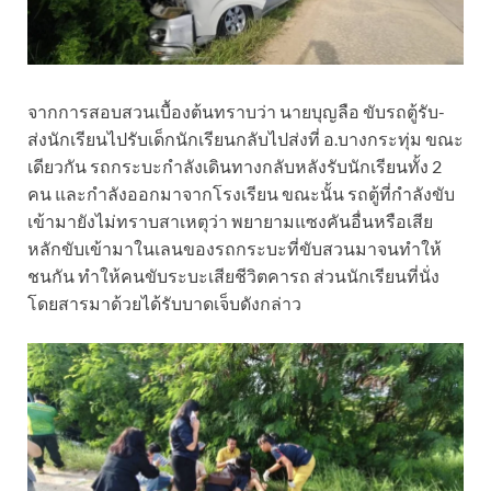
จากการสอบสวนเบื้องต้นทราบว่า นายบุญลือ ขับรถตู้รับ-
ส่งนักเรียนไปรับเด็กนักเรียนกลับไปส่งที่ อ.บางกระทุ่ม ขณะ
เดียวกัน รถกระบะกำลังเดินทางกลับหลังรับนักเรียนทั้ง 2
คน และกำลังออกมาจากโรงเรียน ขณะนั้น รถตู้ที่กำลังขับ
เข้ามายังไม่ทราบสาเหตุว่า พยายามแซงคันอื่นหรือเสีย
หลักขับเข้ามาในเลนของรถกระบะที่ขับสวนมาจนทำให้
ชนกัน ทำให้คนขับระบะเสียชีวิตคารถ ส่วนนักเรียนที่นั่ง
โดยสารมาด้วยได้รับบาดเจ็บดังกล่าว