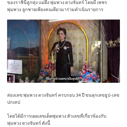
ของราชินีลูกทุ่ง แม่ผึ้ง พุ่มพวง ดวงจันทร์ โดยมี เพชร
พุ่มพวง ลูกชายเพียงคนเดียวมาร่วมดำเนินรายการ
ส่องเลข พุ่มพวง ดวงจันทร์ ครบรอบ 34 ปี ขนลุกเลขธูป-เลข
ปกเทป
โดยได้มีการเผยเลขเด็ดพุ่มพวง ตัวเลขที่เกี่ยวข้องกับ
พุ่มพวง ดวงจันทร์ ดังนี้