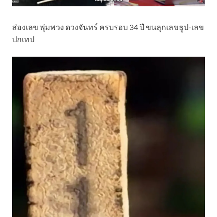
ส่องเลข พุ่มพวง ดวงจันทร์ ครบรอบ 34 ปี ขนลุกเลขธูป-เลข
ปกเทป