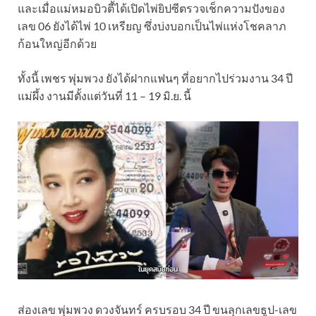
และเมื่อแม่หมอบิวตี้ได้เปิดไพ่ยิปซีตรวจเช็กความปังของ
เลข 06 ยังได้ไพ่ 10 เหรียญ ซึ่งบ่งบอกเป็นไพ่แห่งโชคลาภ
ก้อนใหญ่อีกด้วย
ทั้งนี้ เพชร พุ่มพวง ยังได้ฝากแฟนๆ ที่อยากไปร่วมงาน 34 ปี
แม่ผึ้ง งานมีตั้งแต่วันที่ 11 – 19 มิ.ย. นี้
ส่องเลข พุ่มพวง ดวงจันทร์ ครบรอบ 34 ปี ขนลุกเลขธูป-เลข