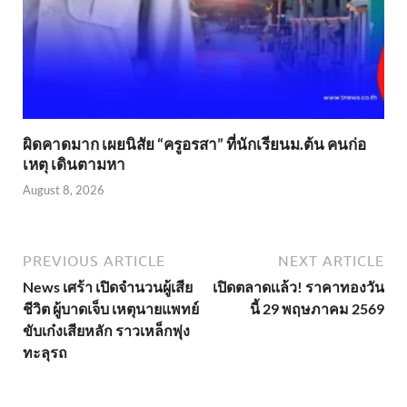
ผิดคาดมาก เผยนิสัย “ครูอรสา” ที่นักเรียนม.ต้น คนก่อ
เหตุ เดินตามหา
August 8, 2026
PREVIOUS ARTICLE
NEXT ARTICLE
News เศร้า เปิดจำนวนผู้เสีย
เปิดตลาดเเล้ว! ราคาทองวัน
ชีวิต ผู้บาดเจ็บ เหตุนายแพทย์
นี้ 29 พฤษภาคม 2569
ขับเก๋งเสียหลัก ราวเหล็กพุ่ง
ทะลุรถ