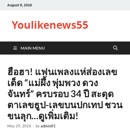
August 9, 2026
Youlikenews55
MAIN MENU
ฮือฮา! แฟนเพลงแห่ส่องเลข
เด็ด “แม่ผึ้ง พุ่มพวง ดวง
จันทร์” ครบรอบ 34 ปี สะดุด
ตาเลขธูป-เลขบนปกเทป ชวน
ขนลุก…ดูเพิ่มเติม!
May 29, 2026
-
by
admin01