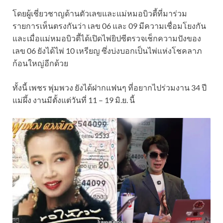
โดยผู้เชี่ยวชาญด้านตัวเลขและแม่หมอบิวตี้ที่มาร่วม
รายการเห็นตรงกันว่า เลข 06 และ 09 มีความเชื่อมโยงกัน
และเมื่อแม่หมอบิวตี้ได้เปิดไพ่ยิปซีตรวจเช็กความปังของ
เลข 06 ยังได้ไพ่ 10 เหรียญ ซึ่งบ่งบอกเป็นไพ่แห่งโชคลาภ
ก้อนใหญ่อีกด้วย
ทั้งนี้ เพชร พุ่มพวง ยังได้ฝากแฟนๆ ที่อยากไปร่วมงาน 34 ปี
แม่ผึ้ง งานมีตั้งแต่วันที่ 11 – 19 มิ.ย. นี้