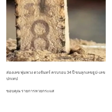
ส่องเลข พุ่มพวง ดวงจันทร์ ครบรอบ 34 ปี ขนลุกเลขธูป-เลข
ปกเทป
ขอบคุณ รายการหวยกระแส