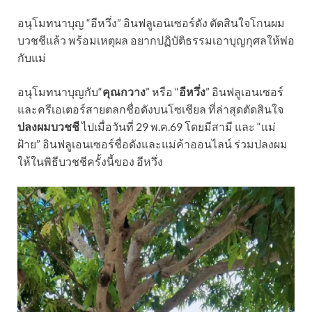
อนุโมทนาบุญ “อีหวึ่ง” อินฟลูเอนเซอร์ดัง ตัดสินใจโกนผม
บวชชีแล้ว พร้อมเหตุผล อยากปฏิบัติธรรมเอาบุญกุศลให้พ่อ
กับแม่
อนุโมทนาบุญกับ“
คุณกวาง
” หรือ “
อีหวึ่ง
” อินฟลูเอนเซอร์
และครีเอเตอร์สายตลกชื่อดังบนโซเชียล ที่ล่าสุดตัดสินใจ
ปลงผมบวชชี
ไปเมื่อวันที่ 29 พ.ค.69 โดยมีสามี และ “แม่
ฝ้าย” อินฟลูเอนเซอร์ชื่อดังและแม่ค้าออนไลน์ ร่วมปลงผม
ให้ในพิธีบวชชีครั้งนี้ของ อีหวึ่ง