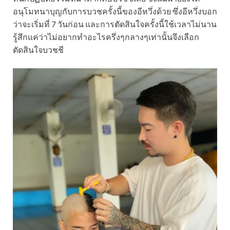
อนุโมทนาบุญกับการบวชครั้งนี้ของอีหวึ่งด้วย ซึ่งอีหวึ่งบอก
ว่าจะเริ่มที่ 7 วันก่อน และการตัดสินใจครั้งนี้ใช้เวลาไม่นาน
รู้สึกแค่ว่าไม่อยากทำอะไรครึ่งๆกลางๆเท่านั้นจึงเลือก
ตัดสินใจบวชชี