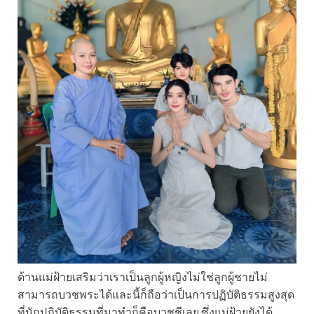
ด้านแม่ฝ้ายเสริมว่าเราเป็นลูกผู้หญิงไม่ใช่ลูกผู้ชายไม่
สามารถบวชพระได้และนี้ก็ถือว่าเป็นการปฏิบัติธรรมสูงสุด
ที่นักปฏิบัติธรรมที่มาทำก็คือบวชชีเลย ซึ่งแม่ฝ้ายยังได้