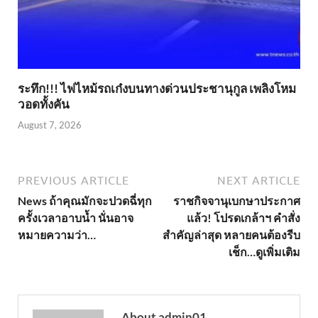
ระทึก!!! ไฟไหม้รถเก๋งบนทางด่วนประชานุกูล เพลิงโหม
วอดทั้งคัน
August 7, 2026
PREVIOUS ARTICLE
NEXT ARTICLE
News ถ้าคุณมักจะปวดฉี่ทุก
ราชกิจจานุเบกษาประกาศ
ครั้งเวลาอาบน้ำ นั่นอาจ
แล้ว! โปรดเกล้าฯ คำสั่ง
หมายความว่า…
สำคัญล่าสุด หลายคนต้องรีบ
เช็ก…ดูเพิ่มเติม
About admin01