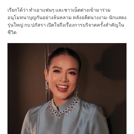
เรียกได้ว่า ทำเอาแฟนๆ และชาวเน็ตต่างเข้ามาร่วม
อนุโมทนาบุญกันอย่างล้นหลาม หลังอดีตนางงาม-นักแสดง
รุ่นใหญ่ กบ ปภัสรา เปิดใจถึงเรื่องการบริจาคครั้งสำคัญใน
ชีวิต