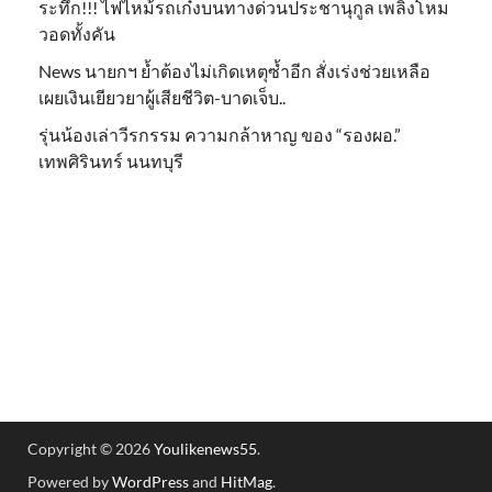
ระทึก!!! ไฟไหม้รถเก๋งบนทางด่วนประชานุกูล เพลิงโหม
วอดทั้งคัน
News นายกฯ ย้ำต้องไม่เกิดเหตุซ้ำอีก สั่งเร่งช่วยเหลือ
เผยเงินเยียวยาผู้เสียชีวิต-บาดเจ็บ..
รุ่นน้องเล่าวีรกรรม ความกล้าหาญ ของ “รองผอ.”
เทพศิรินทร์ นนทบุรี
Copyright © 2026
Youlikenews55
.
Powered by
WordPress
and
HitMag
.