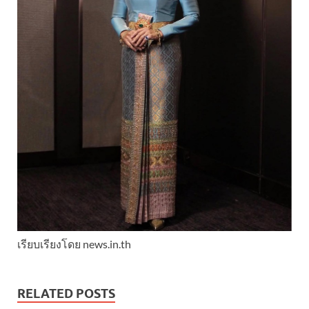
เรียบเรียงโดย news.in.th
RELATED POSTS