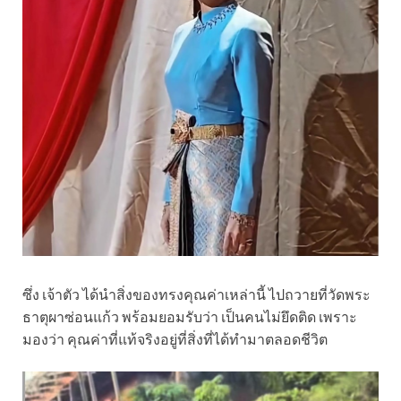
ซึ่ง เจ้าตัว ได้นำสิ่งของทรงคุณค่าเหล่านี้ ไปถวายที่วัดพระ
ธาตุผาซ่อนแก้ว พร้อมยอมรับว่า เป็นคนไม่ยึดติด เพราะ
มองว่า คุณค่าที่แท้จริงอยู่ที่สิ่งที่ได้ทำมาตลอดชีวิต