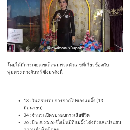
โดยได้มีการเผยเลขเด็ดพุ่มพวง ตัวเลขที่เกี่ยวข้องกับ
พุ่มพวง ดวงจันทร์ ซึ่งมรดังนี้
13 : วันครบรอบการจากไปของแม่ผึ้ง (13
มิถุนายน)
34 : จำนวนปีครบรอบการเสียชีวิต
26 : ปี พ.ศ. 2526 ซึ่งเป็นปีที่แม่ผึ้งโด่งดังและประสบ
ความสำเร็จขีดสุด