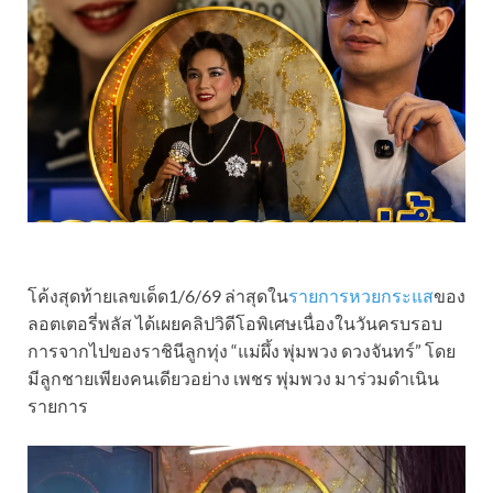
โค้งสุดท้ายเลขเด็ด1/6/69 ล่าสุดใน
รายการหวยกระแส
ของ
ลอตเตอรี่พลัส ได้เผยคลิปวิดีโอพิเศษเนื่องในวันครบรอบ
การจากไปของราชินีลูกทุ่ง “แม่ผึ้ง พุ่มพวง ดวงจันทร์” โดย
มีลูกชายเพียงคนเดียวอย่าง เพชร พุ่มพวง มาร่วมดำเนิน
รายการ