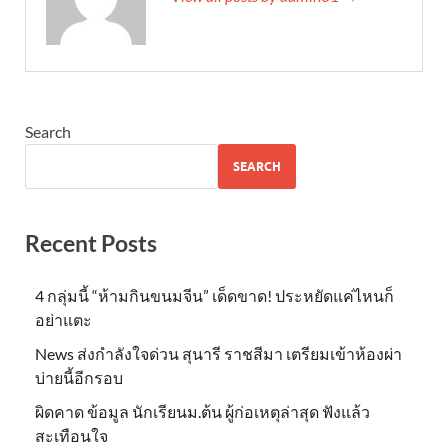
Search
SEARCH
Recent Posts
4 กลุ่มนี้ “ห้ามกินขนมจีน” เด็ดขาด! ประหยัดแค่ไหนก็
อย่าแตะ
News ส่งกำลังใจด่วน สุนารี ราชสีมา เตรียมเข้าห้องผ่า
บ่ายนี้อีกรอบ
ผิดคาด ข้อมูล นักเรียนม.ต้น ผู้ก่อเหตุล่าสุด ฟังแล้ว
สะเทือนใจ