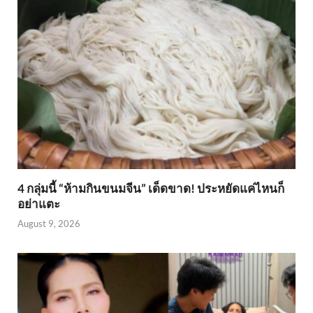
4 กลุ่มนี้ “ห้ามกินขนมจีน” เด็ดขาด! ประหยัดแค่ไหนก็
อย่าแตะ
August 9, 2026