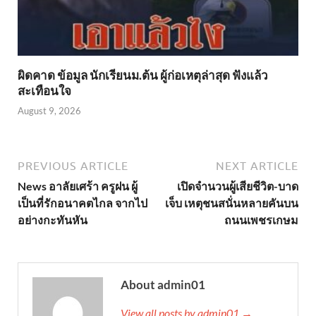
ผิดคาด ข้อมูล นักเรียนม.ต้น ผู้ก่อเหตุล่าสุด ฟังแล้ว
สะเทือนใจ
August 9, 2026
PREVIOUS ARTICLE
NEXT ARTICLE
News อาลัยเศร้า ครูฝน ผู้
เปิดจำนวนผู้เสียชีวิต-บาด
เป็นที่รักอนาคตไกล จากไป
เจ็บ เหตุชนสนั่นหลายคันบน
อย่างกะทันหัน
ถนนเพชรเกษม
About admin01
View all posts by admin01 →