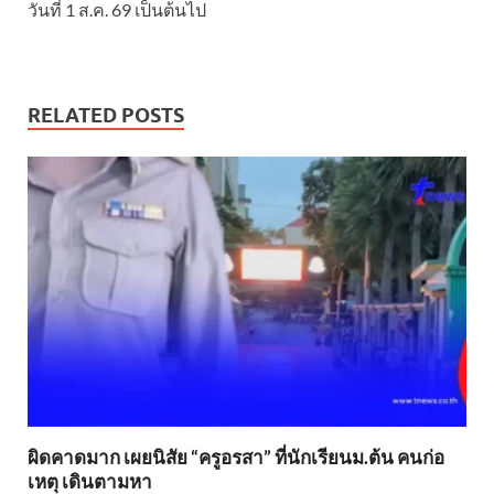
วันที่ 1 ส.ค. 69 เป็นต้นไป
RELATED POSTS
ผิดคาดมาก เผยนิสัย “ครูอรสา” ที่นักเรียนม.ต้น คนก่อ
เหตุ เดินตามหา