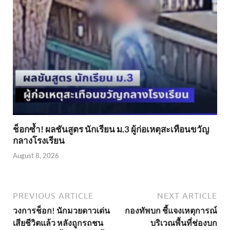
ช็อกซ้ำ! ผลชันสูตร นักเรียน ม.3 ผู้ก่อเหตุสะเทือนขวัญ
กลางโรงเรียน
August 8, 2026
PREVIOUS ARTICLE
NEXT ARTICLE
วงการช็อก! นักมวยดาวเด่น
กองทัพบก ชี้แจงเหตุการณ์
เสียชีวิตแล้ว หลังถูกรถชน
บริเวณพื้นที่ช่องบก