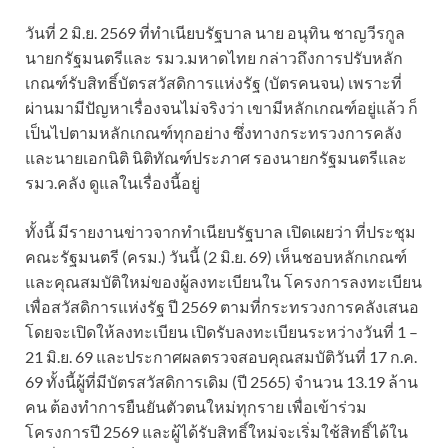
วันที่ 2 มิ.ย. 2569 ที่ทำเนียบรัฐบาล นาย อนุทิน ชาญวีรกูล
นายกรัฐมนตรีและ รมว.มหาดไทย กล่าวถึงการปรับหลัก
เกณฑ์รับสิทธิ์บัตรสวัสดิการแห่งรัฐ (บัตรคนจน) เพราะที่
ผ่านมามีปัญหาเรื่องจนไม่จริงว่า เขามีหลักเกณฑ์อยู่แล้ว ก็
เป็นไปตามหลักเกณฑ์ทุกอย่าง ซึ่งทางกระทรวงการคลัง
และนายเอกนิติ นิติทัณฑ์ประภาศ รองนายกรัฐมนตรีและ
รมว.คลัง ดูแลในเรื่องนี้อยู่
ทั้งนี้ มีรายงานข่าวจากทำเนียบรัฐบาล เปิดเผยว่า ที่ประชุม
คณะรัฐมนตรี (ครม.) วันนี้ (2 มิ.ย. 69) เห็นชอบหลักเกณฑ์
และคุณสมบัติใหม่ของผู้ลงทะเบียนใน โครงการลงทะเบียน
เพื่อสวัสดิการแห่งรัฐ ปี 2569 ตามที่กระทรวงการคลังเสนอ
โดยจะเปิดให้ลงทะเบียน เปิดรับลงทะเบียนระหว่างวันที่ 1 –
21 มิ.ย. 69 และประกาศผลตรวจสอบคุณสมบัติวันที่ 17 ก.ค.
69 ทั้งนี้ผู้ที่มีบัตรสวัสดิการเดิม (ปี 2565) จำนวน 13.19 ล้าน
คน ต้องทำการยืนยันตัวตนใหม่ทุกราย เพื่อเข้าร่วม
โครงการปี 2569 และผู้ได้รับสิทธิ์ใหม่จะเริ่มใช้สิทธิ์ได้ใน