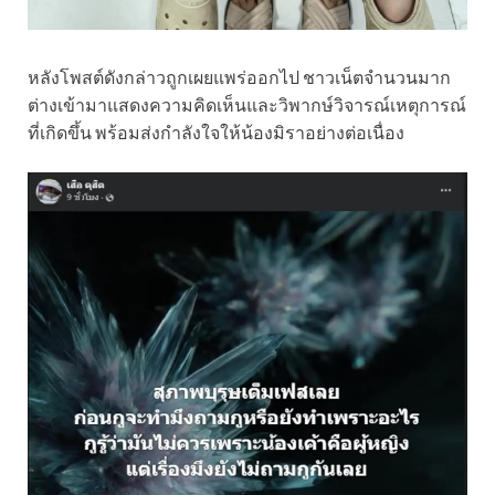
หลังโพสต์ดังกล่าวถูกเผยแพร่ออกไป ชาวเน็ตจำนวนมาก
ต่างเข้ามาแสดงความคิดเห็นและวิพากษ์วิจารณ์เหตุการณ์
ที่เกิดขึ้น พร้อมส่งกำลังใจให้น้องมิราอย่างต่อเนื่อง