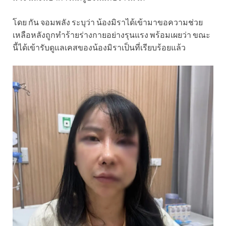
โดย กัน จอมพลัง ระบุว่า น้องมิราได้เข้ามาขอความช่วย
เหลือหลังถูกทำร้ายร่างกายอย่างรุนแรง พร้อมเผยว่า ขณะ
นี้ได้เข้ารับดูแลเคสของน้องมิราเป็นที่เรียบร้อยแล้ว