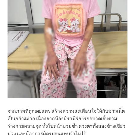
จากภาพที่ถูกเผยแพร่ สร้างความสะเทือนใจให้กับชาวเน็ต
เป็นอย่างมาก เนื่องจากน้องมิรามีร่องรอยบาดเจ็บตาม
ร่างกายหลายจุด ทั้งใบหน้าบวมช้ำ ดวงตาทั้งสองข้างเขียว
ม่วง และมีอาการผิดรูปจนแทบจำไม่ได้