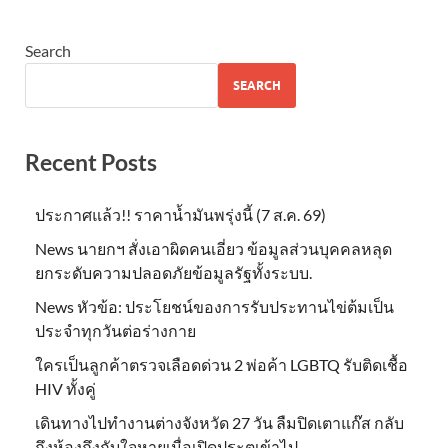
Search
SEARCH
Recent Posts
ประกาศแล้ว!! ราคาน้ำมันพรุ่งนี้ (7 ส.ค. 69)
News นายกฯ สั่งเอาผิดคนเอี่ยว ข้อมูลส่วนบุคคลหลุด
ยกระดับความปลอดภัยข้อมูลรัฐทั้งระบบ.
News หัวข้อ: ประโยชน์ของการรับประทานไข่ต้มเป็น
ประจำทุกวันต่อร่างกาย
ใครเป็นลูกค้าตรวจเลือดด่วน 2 พ่อค้า LGBTQ รับติดเชื้อ
HIV ทั้งคู่
เดินทางไปทำงานต่างจังหวัด 27 วัน ลืมปิดเตาแก๊ส กลับ
ถึงห้องถึงกับใจหายเมื่อเปิดประตูเข้าไป