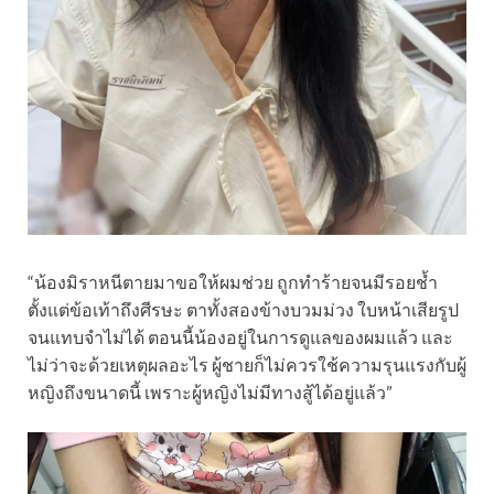
“น้องมิราหนีตายมาขอให้ผมช่วย ถูกทำร้ายจนมีรอยช้ำ
ตั้งแต่ข้อเท้าถึงศีรษะ ตาทั้งสองข้างบวมม่วง ใบหน้าเสียรูป
จนแทบจำไม่ได้ ตอนนี้น้องอยู่ในการดูแลของผมแล้ว และ
ไม่ว่าจะด้วยเหตุผลอะไร ผู้ชายก็ไม่ควรใช้ความรุนแรงกับผู้
หญิงถึงขนาดนี้ เพราะผู้หญิงไม่มีทางสู้ได้อยู่แล้ว”