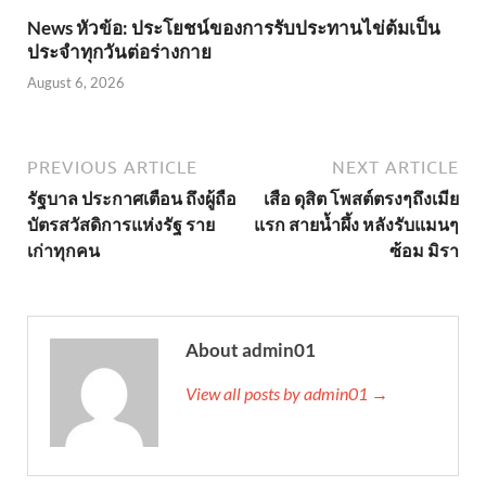
News หัวข้อ: ประโยชน์ของการรับประทานไข่ต้มเป็น
ประจำทุกวันต่อร่างกาย
August 6, 2026
PREVIOUS ARTICLE
NEXT ARTICLE
รัฐบาล ประกาศเตือน ถึงผู้ถือ
เสือ ดุสิต โพสต์ตรงๆถึงเมีย
บัตรสวัสดิการแห่งรัฐ ราย
แรก สายน้ำผึ้ง หลังรับแมนๆ
เก่าทุกคน
ซ้อม มิรา
About admin01
View all posts by admin01 →