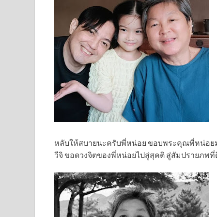
หลับให้สบายนะครับพี่หน่อย ขอบพระคุณพี่หน่อยมาก
วีจิ ขอดวงจิตของพี่หน่อยไปสู่สุคติ สู่สัมปรายภ