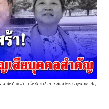
ศรราม เทพพิทักษ์ มีการโพสต์อาลัยการเสียชีวิตของบุคคลสำคัญ