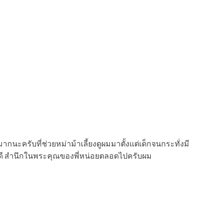
นะครับที่ช่วยหม่าม้าเลี้ยงดูผมมาตั้งแต่เด็กจนกระทั่งมี
พที่ดี สำนึกในพระคุณของพี่หน่อยตลอดไปครับผม