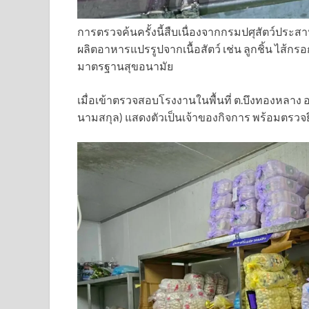
การตรวจค้นครั้งนี้สืบเนื่องจากกรมปศุสัตว์ประส
ผลิตอาหารแปรรูปจากเนื้อสัตว์ เช่น ลูกชิ้น ไส
มาตรฐานสุขอนามัย
เมื่อเข้าตรวจสอบโรงงานในพื้นที่ ต.บึงทองหลาง 
นามสกุล) แสดงตัวเป็นเจ้าของกิจการ พร้อมตรวจ