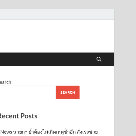
earch
SEARCH
Recent Posts
News นายกฯ ย้ำต้องไม่เกิดเหตุซ้ำอีก สั่งเร่งช่วย