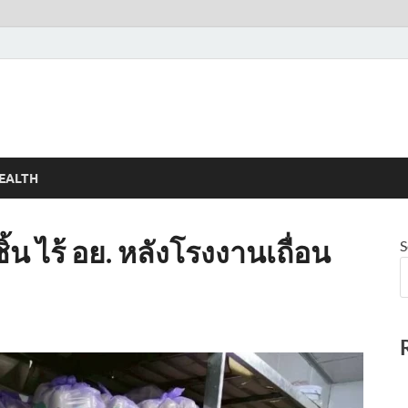
EALTH
ูกชิ้น ไร้ อย. หลังโรงงานเถื่อน
S