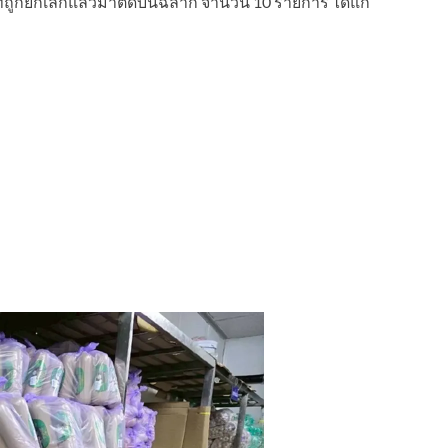
่ถูกยกเลิกแล้วมาติดบนฉลาก จำนวน 10 รายการ ได้แก่