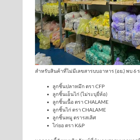
สำหรับสินค้าที่ไม่มีเลขสารบบอาหาร (อย.) พบ 6 ร
ลูกชิ้นปลาหมึก ตรา CFP
ลูกชิ้นเอ็นไก่ (ไม่ระบุยี่ห้อ)
ลูกชิ้นเนื้อ ตรา CHALAME
ลูกชิ้นไก่ ตรา CHALAME
ลูกชิ้นหมู ตรารสเลิศ
ไก่ยอ ตรา K&P