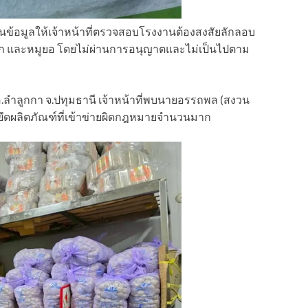
านข้อมูลให้เจ้าหน้าที่ตรวจสอบโรงงานต้องสงสัยลักลอบ
้กรอก และหมูยอ โดยไม่ผ่านการอนุญาตและไม่เป็นไปตาม
อ.ลำลูกกา จ.ปทุมธานี เจ้าหน้าที่พบนายอรรถพล (สงวน
ยึดผลิตภัณฑ์ที่เข้าข่ายผิดกฎหมายจำนวนมาก