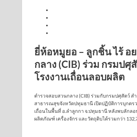
ยี่ห้อหมูยอ – ลูกชิ้น ไร
กลาง (CIB) ร่วม กรมปศุส
โรงงานเถื่อนลอบผลิต
ตำรวจสอบสวนกลาง (CIB) ร่วมกับกรมปศุสัตว์
สาธารณสุขจังหวัดปทุมธานี เปิดปฏิบัติการบุกตร
เถื่อนในพื้นที่ อ.ลำลูกกา จ.ปทุมธานี หลังพบล
ผลิตภัณฑ์ เครื่องจักร และวัตถุดิบได้รวมกว่า 132,