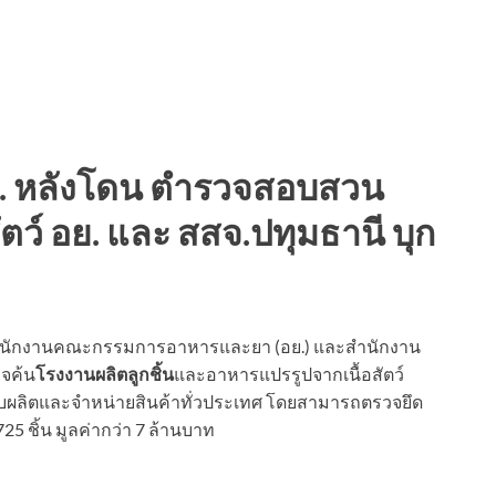
้ อย. หลังโดน ตำรวจสอบสวน
ัตว์ อย. และ สสจ.ปทุมธานี บุก
 สำนักงานคณะกรรมการอาหารและยา (อย.) และสำนักงาน
วจค้น
โรงงานผลิตลูกชิ้น
และอาหารแปรรูปจากเนื้อสัตว์
ักลอบผลิตและจำหน่ายสินค้าทั่วประเทศ โดยสามารถตรวจยึด
725 ชิ้น มูลค่ากว่า 7 ล้านบาท