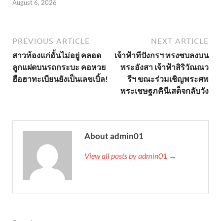
August 6, 2026
PREVIOUS ARTICLE
NEXT ARTICLE
สาวท้องแก่อั้นไม่อยู่ คลอด
เจ้าฟ้าทีปังกรฯ ทรงซบลงบน
ลูกแฝดบนรถกระบะ คอหวย
พระอังสา เจ้าฟ้าสิริวัณณว
ฮือฮาทะเบียนยังเป็นเลขเบิ้ล!
รีฯ ขณะร่วมเชิญพระศพ
พระเชษฐภคินีเสด็จกลับวัง
About admin01
View all posts by admin01 →