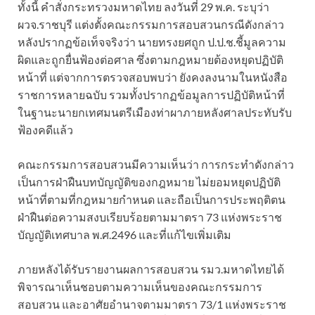
ทั้งนี้ คำสั่งกระทรวงมหาดไทย ลงวันที่ 29 พ.ค. ระบุว่า
ผวจ.ราชบุรี แต่งตั้งคณะกรรมการสอบสวนกรณีดังกล่าว
หลังปรากฏข้อเท็จจริงว่า นายทรงยศถูก ป.ป.ช.ชี้มูลความ
ผิดและถูกยื่นฟ้องต่อศาล ซึ่งตามกฎหมายต้องหยุดปฏิบัติ
หน้าที่ แต่จากการตรวจสอบพบว่า ยังคงลงนามในหนังสือ
ราชการหลายฉบับ รวมทั้งปรากฏข้อมูลการปฏิบัติหน้าที่
ในฐานะนายกเทศมนตรีเมืองท่าผาภายหลังศาลประทับรับ
ฟ้องคดีแล้ว
คณะกรรมการสอบสวนมีความเห็นว่า การกระทำดังกล่าว
เป็นการฝ่าฝืนบทบัญญัติของกฎหมาย ไม่ยอมหยุดปฏิบัติ
หน้าที่ตามที่กฎหมายกำหนด และถือเป็นการประพฤติตน
ฝ่าฝืนต่อความสงบเรียบร้อยตามมาตรา 73 แห่งพระราช
บัญญัติเทศบาล พ.ศ.2496 และที่แก้ไขเพิ่มเติม
ภายหลังได้รับรายงานผลการสอบสวน รมว.มหาดไทยได้
พิจารณาเห็นชอบตามความเห็นของคณะกรรมการ
สอบสวน และอาศัยอำนาจตามมาตรา 73/1 แห่งพระราช