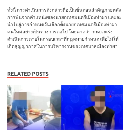
ทั้งนี้ การดำเนินการดังกล่าวถือเป็นขั้นตอนสำคัญภายหลัง
การพ้นจากตำแหน่งของนายกเทศมนตรีเมืองท่าผา และจะ
นำไปสู่การกำหนดวันเลือกตั้งนายกเทศมนตรีเมืองท่าผา
คนใหม่อย่างเป็นทางการต่อไป โดยคาดว่า กกต.จะเร่ง
ดำเนินการภายในกรอบเวลาที่กฎหมายกำหนด เพื่อไม่ให้
เกิดสุญญากาศในการบริหารงานของเทศบาลเมืองท่าผา
RELATED POSTS