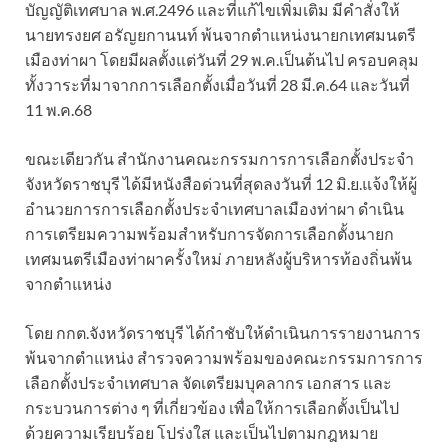
บัญญัติเทศบาล พ.ศ.2496 และที่แก้ไขเพิ่มเติม มีคำสั่งให้
นายทรงยศ อรัญยกานนท์ พ้นจากตำแหน่งนายกเทศมนตรี
เมืองท่าผา โดยมีผลตั้งแต่วันที่ 29 พ.ค.เป็นต้นไป ครอบคลุม
ทั้งวาระที่มาจากการเลือกตั้งเมื่อวันที่ 28 มี.ค.64 และวันที่
11 พ.ค.68
ขณะเดียวกัน สำนักงานคณะกรรมการการเลือกตั้งประจำ
จังหวัดราชบุรี ได้มีหนังสือด่วนที่สุดลงวันที่ 12 มิ.ย.แจ้งให้ผู้
อำนวยการการเลือกตั้งประจำเทศบาลเมืองท่าผา ดำเนิน
การเตรียมความพร้อมสำหรับการจัดการเลือกตั้งนายก
เทศมนตรีเมืองท่าผาครั้งใหม่ ภายหลังผู้บริหารท้องถิ่นพ้น
จากตำแหน่ง
โดย กกต.จังหวัดราชบุรี ได้กำชับให้ดำเนินการรายงานการ
พ้นจากตำแหน่ง สำรวจความพร้อมของคณะกรรมการการ
เลือกตั้งประจำเทศบาล จัดเตรียมบุคลากร เอกสาร และ
กระบวนการต่าง ๆ ที่เกี่ยวข้อง เพื่อให้การเลือกตั้งเป็นไป
ด้วยความเรียบร้อย โปร่งใส และเป็นไปตามกฎหมาย