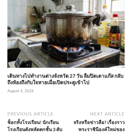
เดินทางไปทำงานต่างจังหวัด 27 วัน ลืมปิดเตาแก๊ส กลับ
ถึงห้องถึงกับใจหายเมื่อเปิดประตูเข้าไป
August 6, 2026
PREVIOUS ARTICLE
NEXT ARTICLE
ช็อกทั้งโรงเรียน! นักเรียน
จริงหรือข่าวลือ? เรื่องราว
โรงเรียนดังพลัดตกชั้น 3 ดับ
พระราชินีองค์ใหม่ของ