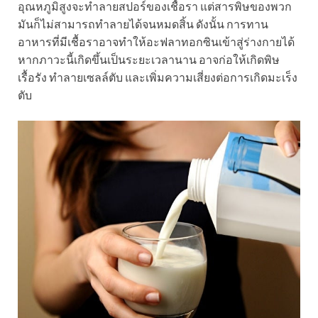
อุณหภูมิสูงจะทำลายสปอร์ของเชื้อรา แต่สารพิษของพวก
มันก็ไม่สามารถทำลายได้จนหมดสิ้น ดังนั้น การทาน
อาหารที่มีเชื้อราอาจทำให้อะฟลาทอกซินเข้าสู่ร่างกายได้
หากภาวะนี้เกิดขึ้นเป็นระยะเวลานาน อาจก่อให้เกิดพิษ
เรื้อรัง ทำลายเซลล์ตับ และเพิ่มความเสี่ยงต่อการเกิดมะเร็ง
ตับ