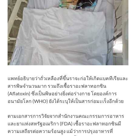
แพทย์อธิบายว่าถั่วเหลืองที่ขึ้นราจะก่อให้เกิดแบคทีเรียและ
สารพิษจำนวนมาก รวมถึงเชื้อราอะฟลาทอกซิน
(Aflatoxin) ซึ่งเป็นพิษอย่างยิ่งต่อร่างกาย โดยองค์การ
อนามัยโลก (WHO) ยังได้ระบุให้เป็นสารก่อมะเร็งอีกด้วย
ตามเอกสารการวิจัยจากสำนักงานคณะกรรมการอาหาร
และยาแห่งสหรัฐอเมริกา (FDA) เชื้อราอะฟลาทอกซินมี
ความเสถียรต่อความร้อนสูง แม้ว่าการปรุงอาหารที่