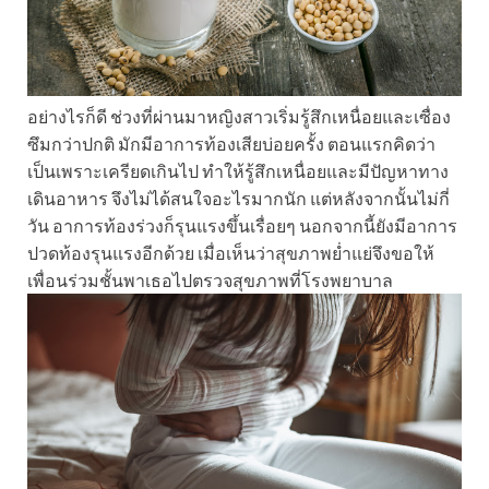
อย่างไรก็ดี ช่วงที่ผ่านมาหญิงสาวเริ่มรู้สึกเหนื่อยและเซื่อง
ซึมกว่าปกติ มักมีอาการท้องเสียบ่อยครั้ง ตอนแรกคิดว่า
เป็นเพราะเครียดเกินไป ทำให้รู้สึกเหนื่อยและมีปัญหาทาง
เดินอาหาร จึงไม่ได้สนใจอะไรมากนัก แต่หลังจากนั้นไม่กี่
วัน อาการท้องร่วงก็รุนแรงขึ้นเรื่อยๆ นอกจากนี้ยังมีอาการ
ปวดท้องรุนแรงอีกด้วย เมื่อเห็นว่าสุขภาพย่ำแย่จึงขอให้
เพื่อนร่วมชั้นพาเธอไปตรวจสุขภาพที่โรงพยาบาล