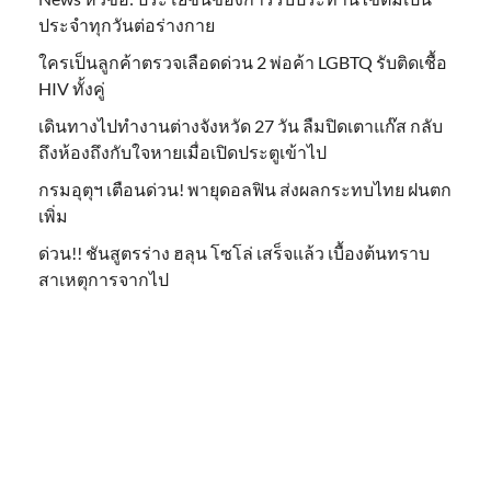
ประจำทุกวันต่อร่างกาย
ใครเป็นลูกค้าตรวจเลือดด่วน 2 พ่อค้า LGBTQ รับติดเชื้อ
HIV ทั้งคู่
เดินทางไปทำงานต่างจังหวัด 27 วัน ลืมปิดเตาแก๊ส กลับ
ถึงห้องถึงกับใจหายเมื่อเปิดประตูเข้าไป
กรมอุตุฯ เตือนด่วน! พายุดอลฟิน ส่งผลกระทบไทย ฝนตก
เพิ่ม
ด่วน!! ชันสูตรร่าง ฮลุน โซโล่ เสร็จแล้ว เบื้องต้นทราบ
สาเหตุการจากไป