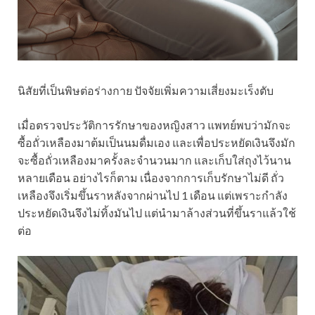
นิสัยที่เป็นพิษต่อร่างกาย ปัจจัยเพิ่มความเสี่ยงมะเร็งตับ
เมื่อตรวจประวัติการรักษาของหญิงสาว แพทย์พบว่ามักจะ
ซื้อถั่วเหลืองมาต้มเป็นนมดื่มเอง และเพื่อประหยัดเงินจึงมัก
จะซื้อถั่วเหลืองมาครั้งละจำนวนมาก และเก็บใส่ถุงไว้นาน
หลายเดือน อย่างไรก็ตาม เนื่องจากการเก็บรักษาไม่ดี ถั่ว
เหลืองจึงเริ่มขึ้นราหลังจากผ่านไป 1 เดือน แต่เพราะกำลัง
ประหยัดเงินจึงไม่ทิ้งมันไป แต่นำมาล้างส่วนที่ขึ้นราแล้วใช้
ต่อ