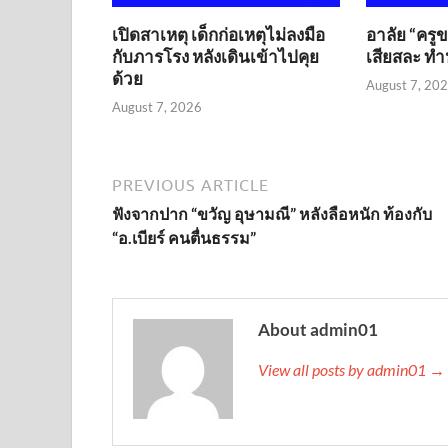
เปิดสาเหตุ เด็กก่อเหตุไม่ลงมือ
อาลัย “ครู
กับภารโรง หลังเดินเข้าไปคุย
เสียสละ ทำห
ด้วย
August 7, 20
August 7, 2026
PREVIOUS ARTICLE
ฟังจากปาก “ขวัญ อุษามณี” หลังลือหนัก ท้องกับ
“อ.เบียร์ คนตื่นธรรม”
About admin01
View all posts by admin01 →