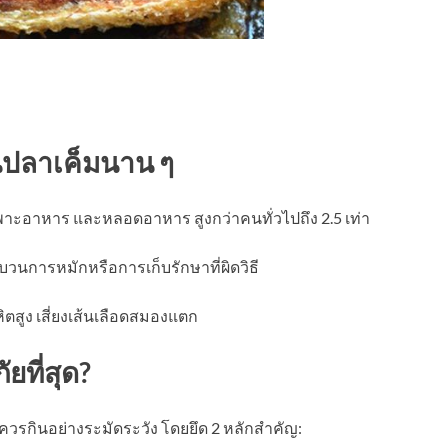
นปลาเค็มนาน ๆ
เพาะอาหาร และหลอดอาหาร สูงกว่าคนทั่วไปถึง 2.5 เท่า
วนการหมักหรือการเก็บรักษาที่ผิดวิธี
สูง เสี่ยงเส้นเลือดสมองแตก
ยที่สุด?
ต่ควรกินอย่างระมัดระวัง โดยยึด 2 หลักสำคัญ: