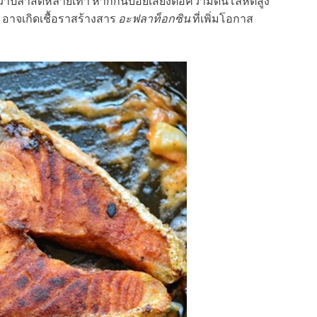
กว่าปลาสดหลายเท่า หากกินบ่อยเสี่ยงต่อความดันโลหิตสูง
 อาจเกิดเชื้อราสร้างสาร
อะฟลาท็อกซิน
ที่เพิ่มโอกาส