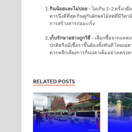
กินน้อยและไม่บ่อย
– ไม่เกิน 1–2 ครั้ง/เ
ควรนึ่งดีที่สุด กินคู่กับผักผลไม้สดที่มีวิ
การสร้างสารก่อมะเร็ง
เก็บรักษาอย่างถูกวิธี
– เลือกซื้อจากแหล่งท
ปกติหรือมีเชื้อราขึ้นต้องทิ้งทันที โดยเฉพ
ควรหลีกเลี่ยงการกินปลาเค็มอย่างเคร่งค
RELATED POSTS