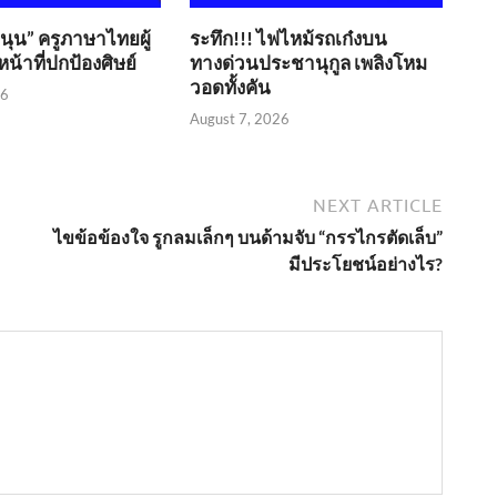
ขนุน” ครูภาษาไทยผู้
ระทึก!!! ไฟไหม้รถเก๋งบน
น้าที่ปกป้องศิษย์
ทางด่วนประชานุกูล เพลิงโหม
วอดทั้งคัน
26
August 7, 2026
NEXT ARTICLE
ไขข้อข้องใจ รูกลมเล็กๆ บนด้ามจับ “กรรไกรตัดเล็บ”
มีประโยชน์อย่างไร?