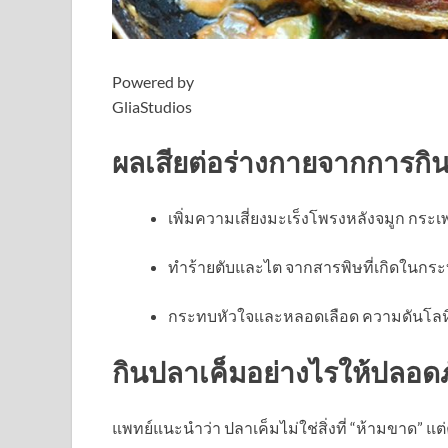
Powered by
GliaStudios
ผลเสียต่อร่างกายจากการกิ
เพิ่มความเสี่ยงมะเร็งโพรงหลังจมูก กระ
ทำร้ายตับและไต จากสารพิษที่เกิดในกระบ
กระทบหัวใจและหลอดเลือด ความดันโลหิต
กินปลาเค็มอย่างไรให้ปลอดภั
แพทย์แนะนำว่า ปลาเค็มไม่ใช่สิ่งที่ “ห้ามขาด” แ