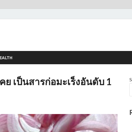
EALTH
เคย เป็นสารก่อมะเร็งอันดับ 1
S