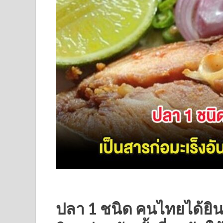
ปลา 1 ชนิด คนไทยได้ยิน