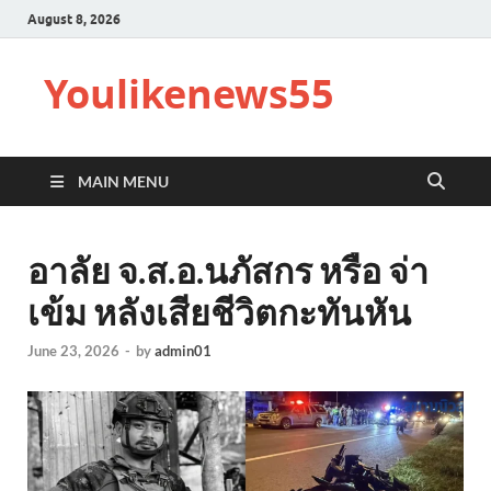
August 8, 2026
Youlikenews55
MAIN MENU
อาลัย จ.ส.อ.นภัสกร หรือ จ่า
เข้ม หลังเสียชีวิตกะทันหัน
June 23, 2026
-
by
admin01