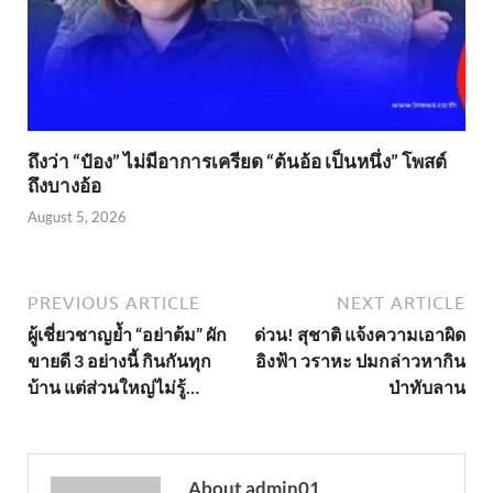
ถึงว่า “ป๋อง” ไม่มีอาการเครียด “ต้นอ้อ เป็นหนึ่ง” โพสต์
ถึงบางอ้อ
August 5, 2026
PREVIOUS ARTICLE
NEXT ARTICLE
ผู้เชี่ยวชาญย้ำ “อย่าต้ม” ผัก
ด่วน! สุชาติ แจ้งความเอาผิด
ขายดี 3 อย่างนี้ กินกันทุก
อิงฟ้า วราหะ ปมกล่าวหากิน
บ้าน แต่ส่วนใหญ่ไม่รู้…
ป่าทับลาน
About admin01