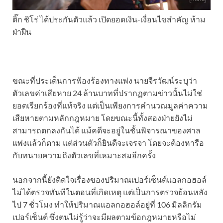
ติ๊ก ชิโร่ ได้ประกันตัวแล้ว เปิดยอดเงิน-เงื่อนไขสำคัญ ห้าม
ฝ่าฝืน
ขณะที่ประเด็นการฟ้องร้องทางแพ่ง นายจีรวัฒน์ระบุว่า
ตัวเลขค่าเสียหาย 24 ล้านบาทที่ปรากฏตามข่าวนั้นไม่ใช่
ยอดเรียกร้องที่แท้จริง แต่เป็นเพียงการคำนวณมูลค่าความ
เสียหายตามหลักกฎหมาย โดยขณะนี้ทั้งสองฝ่ายยังไม่
สามารถตกลงกันได้ แม้คดีจะอยู่ในชั้นพิจารณาของศาล
แพ่งแล้วก็ตาม แต่ส่วนตัวก็ยินดีจะเจรจา โดยจะต้องหารือ
กับทนายความถึงตัวเลขที่เหมาะสมอีกครั้ง
นอกจากนี้ยังติดใจเรื่องของปริมาณเปอร์เซ็นต์แอลกอฮอล์
ไม่ได้ตรวจทันทีในตอนที่เกิดเหตุ แต่เป็นการตรวจย้อนหลัง
ไป 7 ชั่วโมง ทำให้ปริมาณแอลกอฮอล์อยู่ที่ 106 มิลลิกรัม
เปอร์เซ็นต์ ซึ่งตนไม่รู้ว่าจะมีผลตามข้อกฎหมายหรือไม่