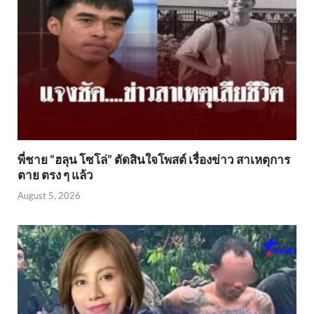
พี่ชาย “ฮลุน โซโล่” ตัดสินใจโพสต์ เรื่องข่าว สาเหตุการ
ตาย ตรง ๆ แล้ว
August 5, 2026