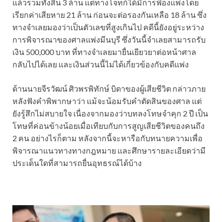
แล้วรวมทั้งสิ้น 3 ล้าน แต่ทางโจทก์ได้มีการฟ้องแพ่งโดย
เรียกค่าเสียหาย 21 ล้าน ก่อนจะต่อรองกันเหลือ 18 ล้าน ซึ่ง
ทางจำเลยมองว่าเป็นตัวเลขที่สูงเกินไป คดีนี้ยังอยู่ระหว่าง
การพิจารณาของศาลแพ่งมีนบุรี ซึ่งวันนี้จำเลยสามารถรับ
เงิน 500,000 บาท ที่ทางจำเลยมายื่นเยียวยาต่อหน้าศาล
กลับไปได้เลย และเงินส่วนนี้ไม่ได้เกี่ยวข้องกับคดีแพ่ง
ด้านนายจีรวัฒน์ ศิวพรพิทักษ์ บิดาของผู้เสียชีวิต กล่าวภาย
หลังฟังคำพิพากษาว่า แม้จะน้อมรับคำตัดสินของศาล แต่
ยังรู้สึกไม่สบายใจ เนื่องจากมองว่าบทลงโทษจำคุก 2 ปี เป็น
โทษที่ค่อนข้างน้อยเมื่อเทียบกับการสูญเสียชีวิตของคนถึง
2 คน อย่างไรก็ตาม หลังจากนี้จะหารือกับทนายความเพื่อ
พิจารณาแนวทางทางกฎหมาย และศึกษารายละเอียดว่ามี
ประเด็นใดที่สามารถยื่นอุทธรณ์ได้บ้าง