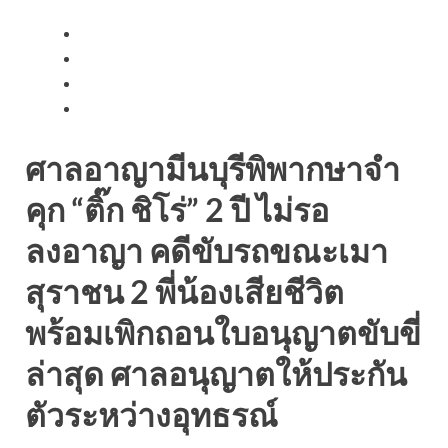
ศาลอาญามีนบุรีพิพากษาจำ
คุก “ติ๊ก ชิโร่” 2 ปี ไม่รอ
ลงอาญา คดีขับรถขณะเมา
สุราชน 2 พี่น้องเสียชีวิต
พร้อมเพิกถอนใบอนุญาตขับขี่
ล่าสุด ศาลอนุญาตให้ประกัน
ตัวระหว่างอุทธรณ์