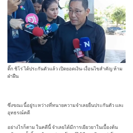
ติ๊ก ชิโร่ ได้ประกันตัวแล้ว เปิดยอดเงิน-เงื่อนไขสำคัญ ห้าม
ฝ่าฝืน
ซึ่งขณะนี้อยู่ระหว่างที่ทนายความจำเลยยื่นประกันตัว และ
อุทธรณ์คดี
อย่างไรก็ตาม ในคดีนี้ จำเลยได้มีการเยียวยาในเบื้องต้น