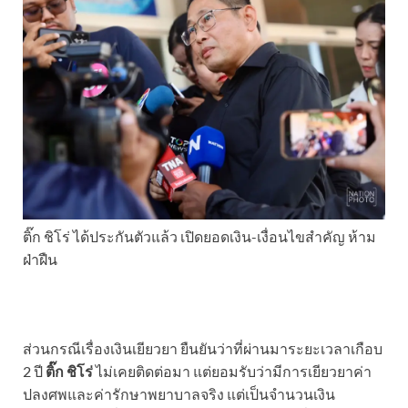
ติ๊ก ชิโร่ ได้ประกันตัวแล้ว เปิดยอดเงิน-เงื่อนไขสำคัญ ห้าม
ฝ่าฝืน
ส่วนกรณีเรื่องเงินเยียวยา ยืนยันว่าที่ผ่านมาระยะเวลาเกือบ
2 ปี
ติ๊ก ชิโร่
ไม่เคยติดต่อมา แต่ยอมรับว่ามีการเยียวยาค่า
ปลงศพและค่ารักษาพยาบาลจริง แต่เป็นจำนวนเงิน