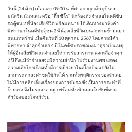
วันนี้ (24 มิ.ย.) เมื่อเวลา 09.00 น. ที่ศาลอาญามีนบุรี นาย
มนัสวิน นันทเสน หรือ “
ติ๊ก ซิโร่
” นักร้องดัง จำเลยในคดีขับ
รถตู้ชน 2 พี่น้องเสียชีวิต พร้อมทนาย ได้เดินทางมาฟังคำ
พิพากษาในคดีขับตู้ชน 2 พี่น้องเสียชีวิต บนสะพานข้ามแยก
ถนนเทพรักษ์ เมื่อคืนวันที่ 10 ตุลาคม 2567 โดยศาลมีคำ
พิพากษา จำคุกจำเลย 4 ปี ในคดีขับรถขณะเมาสุราเป็นเหตุ
ให้ผู้อื่นเสียชีวิต แต่จำเลยให้การรับสารภาพ คงเหลือจำคุก
2 ปี ถึงแม้ว่าจำเลยจะมีความสำนึก ไปร่วมงานศพ แสดง
ความเสียใจ พร้อมทั้งมีการเยียวยาในเบื้องต้น แต่ยังไม่
สามารถตกลงค่าชดใช้กันได้ รวมทั้งพฤติกรรมของจำเลย
ไม่มีการหลีกเลี่ยงเรื่องของการขับรถ ซึ่งเป็นการกระทำที่
ร้ายแรง จึงไม่รอลงอาญา พร้อมทั้งเพิกถอนใบขับขี่ตาม
คำร้องของโจทก์ร่วม