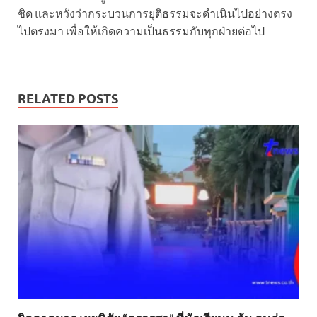
ชิด และหวังว่ากระบวนการยุติธรรมจะดำเนินไปอย่างตรง
ไปตรงมา เพื่อให้เกิดความเป็นธรรมกับทุกฝ่ายต่อไป
RELATED POSTS