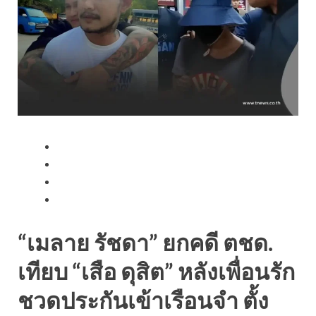
“เมลาย รัชดา” ยกคดี ตชด.
เทียบ “เสือ ดุสิต” หลังเพื่อนรัก
ชวดประกันเข้าเรือนจำ ตั้ง