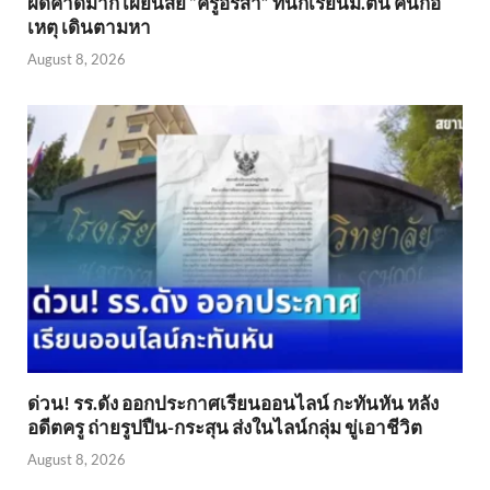
ผิดคาดมาก เผยนิสัย “ครูอรสา” ที่นักเรียนม.ต้น คนก่อ
เหตุ เดินตามหา
August 8, 2026
ด่วน! รร.ดัง ออกประกาศเรียนออนไลน์ กะทันหัน หลัง
อดีตครู ถ่ายรูปปืน-กระสุน ส่งในไลน์กลุ่ม ขู่เอาชีวิต
August 8, 2026