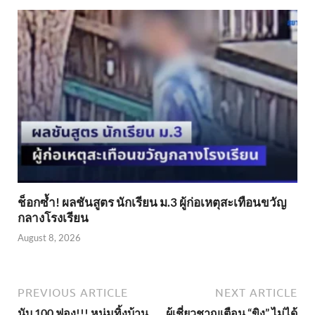
ช็อกซ้ำ! ผลชันสูตร นักเรียน ม.3 ผู้ก่อเหตุสะเทือนขวัญ
กลางโรงเรียน
August 8, 2026
PREVIOUS ARTICLE
NEXT ARTICLE
นับ 100 ฟอง!!! หนุ่มทิ้งบ้าน
ผู้เชี่ยวชาญเตือน “ขิง” ไม่ได้