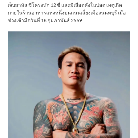
เจ็บสาหัส ซี่โครงหัก 12 ซี่ และมีเลือดคั่งในปอด เหตุเกิด
ภายในร้านอาหารแห่งหนึ่งบนถนนเลี่ยงเมืองนนทบุรี เมื่อ
ช่วงเช้ามืดวันที่ 18 กุมภาพันธ์ 2569