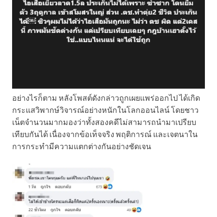
อย่างไรก็ตาม หลังโพสต์ดังกล่าวถูกเผยแพร่ออกไป ได้เกิด
กระแสวิพากษ์วิจารณ์อย่างหนักในโลกออนไลน์ โดยชาว
เน็ตจำนวนมากมองว่าทั้งสองคดีไม่สามารถนำมาเปรียบ
เทียบกันได้ เนื่องจากข้อเท็จจริง พฤติการณ์ และเจตนาใน
การกระทำมีความแตกต่างกันอย่างชัดเจน