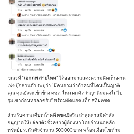
ขณะที่ “
เอกภพ สายไหม
” ได้ออกมาแสดงความคิดเห็นผ่าน
เฟซบุ๊กส่วนตัว ระบุว่า “มีคนถามว่าถ้าคนที่โดนเป็นญาติ
คุณ คุณยังจะเข้าข้าง ตชด. ไหม ผมคิดว่าญาติผมคงไม่ไป
รุมเขาก่อนหรอกครับ” พร้อมติดแฮชแท็ก #ทีมตชด
สำหรับความคืบหน้าคดี ตชด.ยิงวิน ล่าสุดศาลมีคำสั่ง
อนุญาตให้ปล่อยตัวชั่วคราวผู้ต้องหา โดยกำหนดหลัก
ทรัพย์ประกันตัวจำนวน 500,000 บาท พร้อมเงื่อนไขห้าม