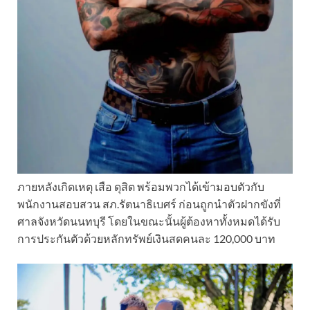
ภายหลังเกิดเหตุ เสือ ดุสิต พร้อมพวกได้เข้ามอบตัวกับ
พนักงานสอบสวน สภ.รัตนาธิเบศร์ ก่อนถูกนำตัวฝากขังที่
ศาลจังหวัดนนทบุรี โดยในขณะนั้นผู้ต้องหาทั้งหมดได้รับ
การประกันตัวด้วยหลักทรัพย์เงินสดคนละ 120,000 บาท