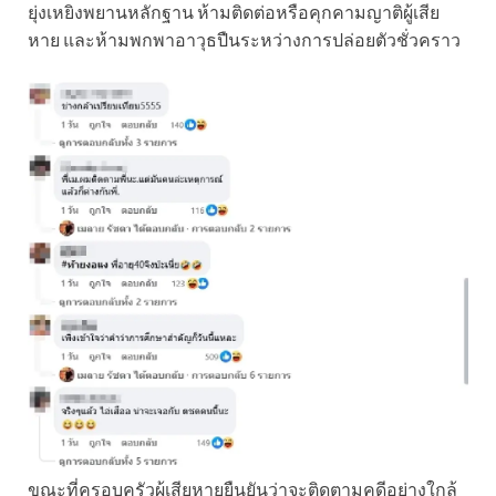
ยุ่งเหยิงพยานหลักฐาน ห้ามติดต่อหรือคุกคามญาติผู้เสีย
หาย และห้ามพกพาอาวุธปืนระหว่างการปล่อยตัวชั่วคราว
ขณะที่ครอบครัวผู้เสียหายยืนยันว่าจะติดตามคดีอย่างใกล้