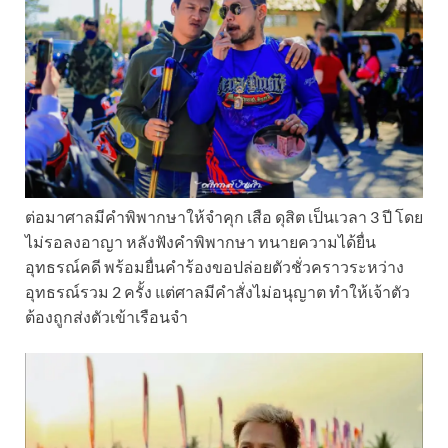
ต่อมาศาลมีคำพิพากษาให้จำคุก เสือ ดุสิต เป็นเวลา 3 ปี โดย
ไม่รอลงอาญา หลังฟังคำพิพากษา ทนายความได้ยื่น
อุทธรณ์คดี พร้อมยื่นคำร้องขอปล่อยตัวชั่วคราวระหว่าง
อุทธรณ์รวม 2 ครั้ง แต่ศาลมีคำสั่งไม่อนุญาต ทำให้เจ้าตัว
ต้องถูกส่งตัวเข้าเรือนจำ